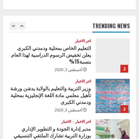
اخر الاخبار
وزير التربية بالجزيرة يشهد تكريم
n
المتفوقين بمدرسة المكي المتوسطة
u
بنات بمحلية ود مدني الكبرى
TRENDING NEWS
1
أغسطس 3, 2026
e
اخر الاخبار
R
التعليم الخاص بمحلية ودمدني الكبرى
يعلن تخفيض الرسوم الدراسية لهذا العام
e
بنسبة15%
2
أغسطس 3, 2026
a
اخر الاخبار
d
وزير التربية والتعليم بالولاية يدشن ورشة
تأهيل معلمي مادة اللغة الإنجليزية بمحلية
i
ودمدني الكبرى
3
أغسطس 3, 2026
n
اخر الاخبار
الاخبار
g
مدير إدارة الجودة و التطوير الإداري
بوزارة التربية تشارك الملتقي التنسيقي