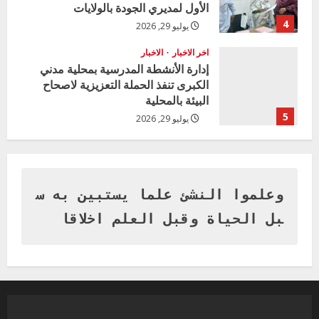
الأول لمديري الجودة بالولايات
4
يوليو 29, 2026
اخر الاخبار
الاخبار
إدارة الأنشطة المدرسية بمحلية مدني
الكبرى تنفذ الحملة التعزيزية لاصحاح
البيئة بالمحلية
5
يوليو 29, 2026
اخر الاخبار
وزير التربية بالجزيرة يشهد تكريم
المتفوقين بمدرسة المكي المتوسطة
بنات بمحلية ود مدني الكبرى
وعلموا النشئ علما يستبين به س
1
أغسطس 3, 2026
بل الحياة وقبل العلم اخلاقا
اخر الاخبار
التعليم الخاص بمحلية ودمدني الكبرى
يعلن تخفيض الرسوم الدراسية لهذا العام
بنسبة15%
2
أغسطس 3, 2026