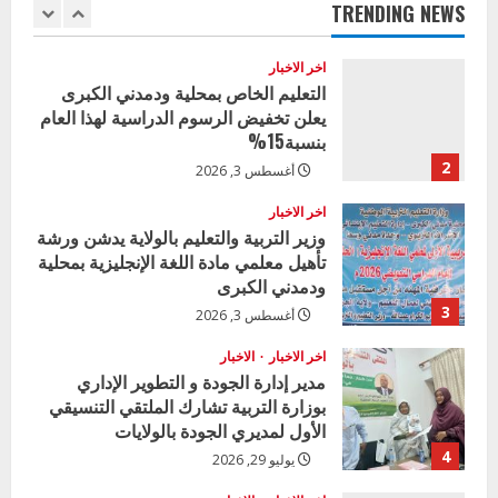
u
TRENDING NEWS
1
أغسطس 3, 2026
e
اخر الاخبار
R
التعليم الخاص بمحلية ودمدني الكبرى
يعلن تخفيض الرسوم الدراسية لهذا العام
e
بنسبة15%
2
أغسطس 3, 2026
a
اخر الاخبار
d
وزير التربية والتعليم بالولاية يدشن ورشة
تأهيل معلمي مادة اللغة الإنجليزية بمحلية
i
ودمدني الكبرى
3
أغسطس 3, 2026
n
اخر الاخبار
الاخبار
g
مدير إدارة الجودة و التطوير الإداري
بوزارة التربية تشارك الملتقي التنسيقي
الأول لمديري الجودة بالولايات
4
يوليو 29, 2026