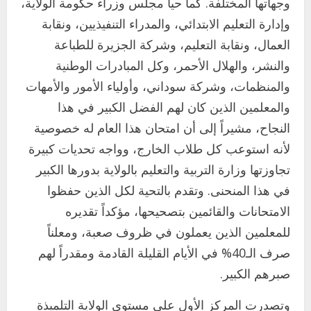
وجهاتها المختلفة. كما حيا مجلس وزراء حكومة الولاية،
وإدارة التعليم الابتدائي، والمدراء التنفيذيين، ونقابة
العمال، ونقابة التعليم، وشركة الجزيرة للطباعة
والنشر، والهلال الأحمر، وكل المبادرات الوطنية
والمنظمات، وشركة سوداني، وأولياء الأمور والأمهات
والمعلمين الذين كان لهم الفضل الكبير في هذا
النجاح، مشيراً إلى أن امتحان هذا العام له خصوصية
لأنه استوعب كل طلاب الخارج، وواجه تحديات كبيرة
تجاوزتها وزارة التربية والتعليم بالولاية بدورها الكبير
في هذا المنحنى. وتقدم بالتحية لكل الذين حفظوا
الامتحانات والقائمين بتصحيحها، مؤكداً تقديره
للمعلمين الذين يعملون في ظروف صعبة، ومعلناً
صرف الـ40% في الأيام القليلة القادمة ومقدراً لهم
صبرهم الكبير.
وتصدرت المركز الأول على مستوى الولاية التلميذة