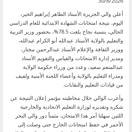
30/6/2026
أعلن والي الجزيرة الأستاذ الطاهر إبراهيم الخير،
اليوم، نتيجة امتحانات الشهادة الابتدائية للعام الدراسي
الحالي، بنسبة نجاح بلغت 78.5%، بحضور وزير التربية
والتعليم بالولاية الأستاذ عبدالله أبو الكرام عبدالله،
ووزير الثقافة والإعلام الأستاذ عبدالرحمن مختار،
ومدير إدارة الامتحانات والقياس والتقويم الأستاذ
عبدالمنعم سعيد، وعدد من وزراء حكومة الولاية
ومدراء التعليم بالولاية وأعضاء اللجنة الأمنية ولفيف
من قيادات التعليم والنقابات.
وأعرب الوالي خلال مخاطبته مؤتمر إعلان النتيجة عن
شكره وتقديره لوزارة التعليم الاتحادية والخارجية
اللتين سهلتا أمر هذا الامتحان، مثمناً دور والي البحر
الأحمر في حفظ امتحانات الخارج حتى وصلت إلى