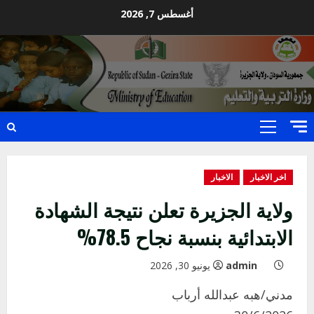
Ski
أغسطس 7, 2026
t
conten
Primary
Menu
اخر الاخبار
الاخبار
ولاية الجزيرة تعلن نتيجة الشهادة
الابتدائية بنسبة نجاح 78.5%
admin
يونيو 30, 2026
مدني/هبه عبدالله أرباب