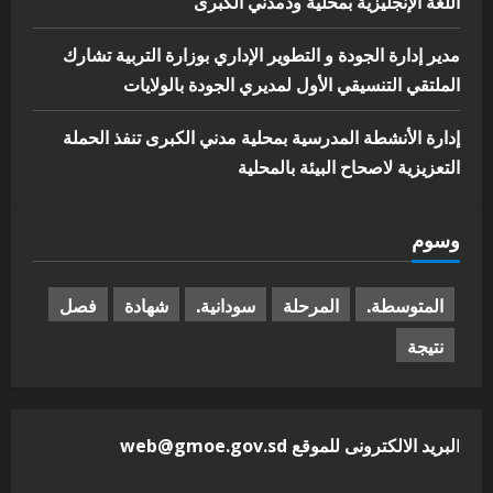
اللغة الإنجليزية بمحلية ودمدني الكبرى
مدير إدارة الجودة و التطوير الإداري بوزارة التربية تشارك
الملتقي التنسيقي الأول لمديري الجودة بالولايات
إدارة الأنشطة المدرسية بمحلية مدني الكبرى تنفذ الحملة
التعزيزية لاصحاح البيئة بالمحلية
وسوم
المتوسطة.
المرحلة
سودانية.
شهادة
فصل
نتيجة
ا
لبريد الالكترونى للموقع web@gmoe.gov.sd