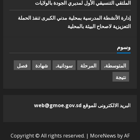
الملتقي التنسيقي الأول لمديري الجودة بالولايات
إدارة الأنشطة المدرسية بمحلية مدني الكبرى تنفذ الحملة
التعزيزية لاصحاح البيئة بالمحلية
وسوم
المتوسطة.
المرحلة
سودانية.
شهادة
فصل
نتيجة
ا
لبريد الالكترونى للموقع web@gmoe.gov.sd
Copyright © All rights reserved.
|
MoreNews
by AF