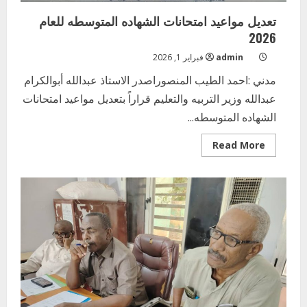
تعديل مواعيد امتحانات الشهاده المتوسطه للعام
2026
admin
فبراير 1, 2026
مدني :احمد الطيب المنصوراصدر الاستاذ عبدالله أبوالكرام
عبدالله وزير التربيه والتعليم قراراً بتعديل مواعيد امتحانات
الشهاده المتوسطه...
Read
Read More
more
about
تعديل
مواعيد
امتحانات
الشهاده
المتوسطه
للعام
2026