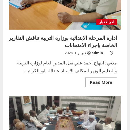
اخر الاخبار
ادارة المرحلة الابتدائية بوزارة التربية تناقش التقارير
الخاصة بإجراء الامتحانات
admin
فبراير 1, 2026
مدني : ابتهاج احمد علي نقل المدير العام لوزارة التربية
والتعليم الوزير المكلف الاستاذ عبدالله ابو الكرام...
Read
Read More
more
about
ادارة
المرحلة
الابتدائية
بوزارة
التربية
تناقش
التقارير
الخاصة
بإجراء