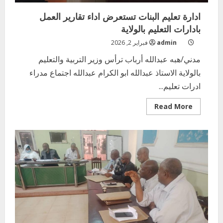
ادارة تعليم البنات تستعرض اداء تقارير العمل
بادارات التعليم بالولاية
admin
فبراير 2, 2026
مدني/هبه عبدالله أرباب ترأس وزير التربية والتعليم
بالولاية الاستاذ عبدالله ابو الكرام عبدالله اجتماع مدراء
ادرات تعليم...
Read
Read More
more
about
ادارة
تعليم
البنات
تستعرض
اداء
تقارير
العمل
بادارات
التعليم
بالولاية