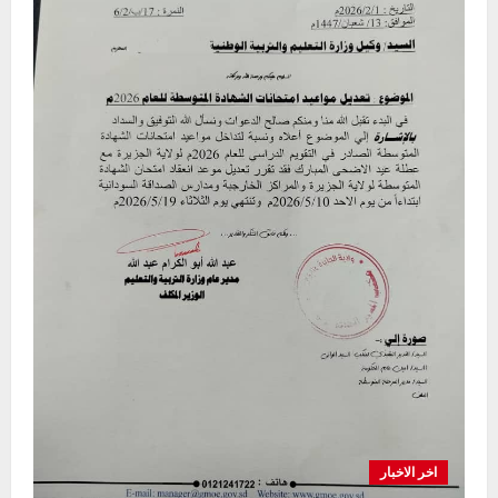
المتوسطه
ويناقش
اجراءات
الامتحان
التجريبي
اخر الاخبار