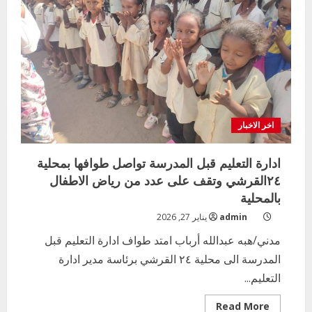
Human
Apple
البريطانية
اخر الاخبار
ادارة التعليم قبل المدرسة تواصل طوافها بمحلية
٢٤القرشي وتقف على عدد من رياض الاطفال
بالمحلية
admin
يناير 27, 2026
مدني/هبه عبدالله أرباب امتد طواف ادارة التعليم قبل
المدرسة الى محلية ٢٤ القرشي برئاسة مدير ادارة
التعليم...
Read
Read More