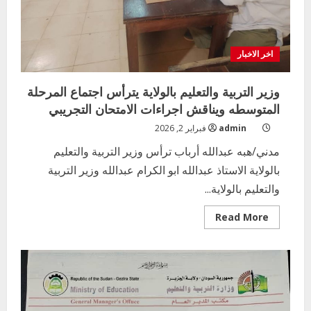
اخر الاخبار
وزير التربية والتعليم بالولاية يترأس اجتماع المرحلة
المتوسطه ويناقش اجراءات الامتحان التجريبي
admin
فبراير 2, 2026
مدني/هبه عبدالله أرباب ترأس وزير التربية والتعليم
بالولاية الاستاذ عبدالله ابو الكرام عبدالله وزير التربية
والتعليم بالولاية...
Read
Read More
more
about
وزير
التربية
والتعليم
بالولاية
يترأس
اجتماع
المرحلة