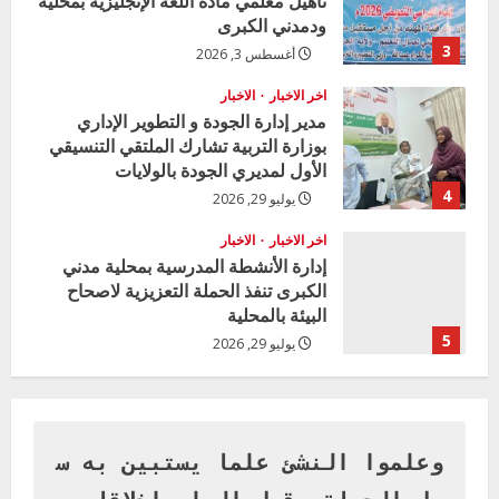
ودمدني الكبرى
3
أغسطس 3, 2026
اخر الاخبار
الاخبار
مدير إدارة الجودة و التطوير الإداري
بوزارة التربية تشارك الملتقي التنسيقي
الأول لمديري الجودة بالولايات
4
يوليو 29, 2026
اخر الاخبار
الاخبار
إدارة الأنشطة المدرسية بمحلية مدني
الكبرى تنفذ الحملة التعزيزية لاصحاح
البيئة بالمحلية
5
يوليو 29, 2026
اخر الاخبار
وزير التربية بالجزيرة يشهد تكريم
المتفوقين بمدرسة المكي المتوسطة
بنات بمحلية ود مدني الكبرى
وعلموا النشئ علما يستبين به س
1
أغسطس 3, 2026