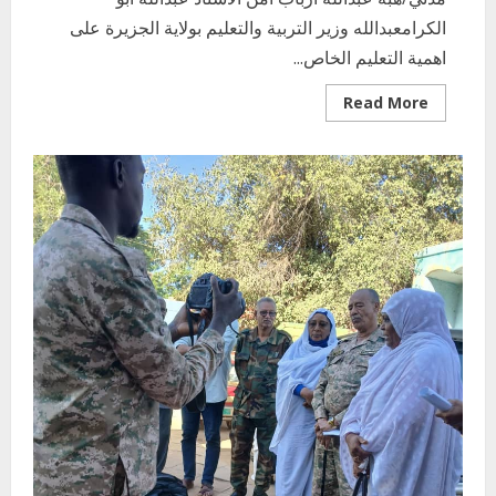
الكرامعبدالله وزير التربية والتعليم بولاية الجزيرة على
اهمية التعليم الخاص...
Read
Read More
more
about
مناقشة
قضايا
التعليم
الخاص
بالولاية