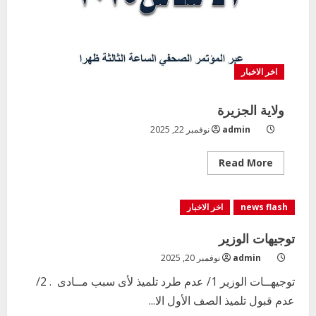
اخر الاخبار
ولاية الجزيرة
admin
نوفمبر 22, 2025
Read
Read More
more
about
ولاية
الجزيرة
news flash
اخر الاخبار
توجيهات الوزير
admin
نوفمبر 20, 2025
توجيهــات الوزير 1/ عدم طرد تلميذ لأى سبب مــادى . 2/
عدم قبول تلميذ الصف الأول الا...