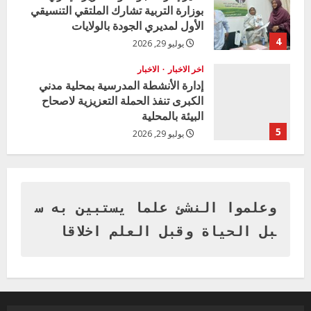
بوزارة التربية تشارك الملتقي التنسيقي
الأول لمديري الجودة بالولايات
4
يوليو 29, 2026
اخر الاخبار
الاخبار
إدارة الأنشطة المدرسية بمحلية مدني
الكبرى تنفذ الحملة التعزيزية لاصحاح
البيئة بالمحلية
5
يوليو 29, 2026
اخر الاخبار
وزير التربية بالجزيرة يشهد تكريم
المتفوقين بمدرسة المكي المتوسطة
بنات بمحلية ود مدني الكبرى
وعلموا النشئ علما يستبين به س
1
أغسطس 3, 2026
بل الحياة وقبل العلم اخلاقا
اخر الاخبار
التعليم الخاص بمحلية ودمدني الكبرى
يعلن تخفيض الرسوم الدراسية لهذا العام
بنسبة15%