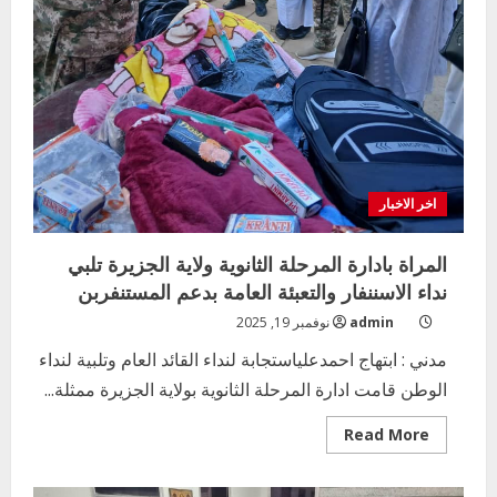
اخر الاخبار
المراة بادارة المرحلة الثانوية ولاية الجزيرة تلبي
نداء الاسننفار والتعبئة العامة بدعم المستنفربن
admin
نوفمبر 19, 2025
مدني : ابتهاج احمدعلياستجابة لنداء القائد العام وتلبية لنداء
الوطن قامت ادارة المرحلة الثانوية بولاية الجزيرة ممثلة...
Read
Read More
more
about
المراة
بادارة