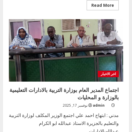
Read
Read More
more
about
مقترح
واولويات
الخطه
السنويه
للعام
2026م
اخر الاخبار
اجتماع المدير العام بوزارة التربية بالادارات التعليمية
بالوزارة و المحليات
admin
نوفمبر 17, 2025
مدني : ابتهاج احمد علي اجتمع الوزير المكلف لوزارة التربية
والتعليم بالجزيرة الاستاذ عبدالله ابو الكرام
عبداللهبالادارات...