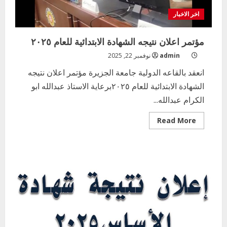
اخر الاخبار
مؤتمر اعلان نتيجه الشهادة الابتدائية للعام ٢٠٢٥
admin
نوفمبر 22, 2025
انعقد بالقاعه الدولية جامعة الجزيرة مؤتمر اعلان نتيجه
الشهادة الابتدائية للعام ٢٠٢٥برعاية الاستاذ عبدالله ابو
الكرام عبدالله...
Read
Read More
more
about
مؤتمر
اعلان
نتيجه
الشهادة
الابتدائية
للعام
٢٠٢٥