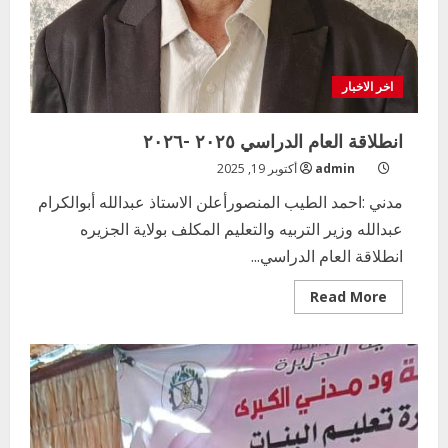
اخر الاخبار
انطلاقة العام الدراسي ٢٠٢٥ -٢٠٢٦
admin
أكتوبر 19, 2025
مدني :احمد الطيب المنصورأعلن الاستاذ عبدالله أبوالكرام
عبدالله وزير التربيه والتعليم المكلف بولاية الجزيره
انطلاقة العام الدراسي...
Read
Read More
more
about
انطلاقة
العام
الدراسي
٢٠٢٥
-٢٠٢٦