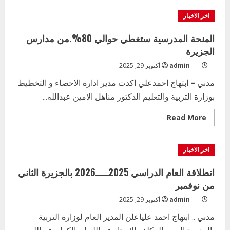
الورشة
التدريبية
اخر الاخبار
لاستمارة
المنحة
المدرسية
المنحة المدرسية ستغطي حوالي 80%.من مدارس
بالجزيرة
الجزيرة
admin
أكتوبر 29, 2025
مدني = ابتهاج احمدعلي اكدت مدير ادارة الاحصاء و التخطيط
بوزارة التربية والتعليم الدكتور مناهل الامين عبدالله...
Read
Read More
more
about
المنحة
المدرسية
اخر الاخبار
ستغطي
حوالي
80%.من
انطلاقة العام الدراسي 2025ـــــ2026 بالجزيرة الثاني
مدارس
الجزيرة
من نوفمبر
admin
أكتوبر 29, 2025
مدني .. ابتهاج احمد علياعلن المدير العام لوزارة التربية