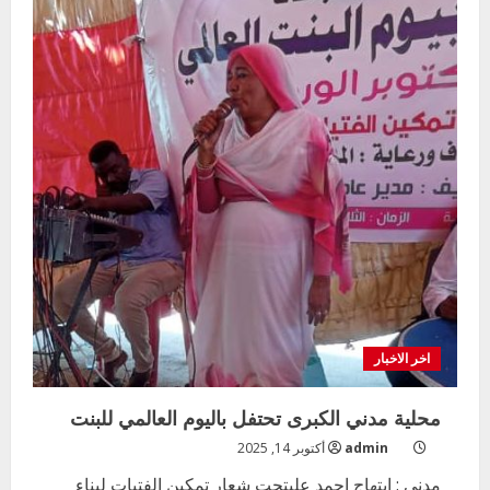
اخر الاخبار
محلية مدني الكبرى تحتفل باليوم العالمي للبنت
admin
أكتوبر 14, 2025
مدني : ابتهاج احمد عليتحت شعار تمكين الفتيات لبناء