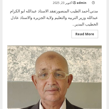
admin
أكتوبر 23, 2025
مدني:أحمد الطيب المنصورتفقد الاستاذ عبدالله ابو الكرام
عبدالله وزير التربيه والتعليم ولاية الجزيره والاستاذ عادل
الخطيب المدير...
Read
Read More
more
about
مركز
تصحيح
مادة
التربيه
التقنيه
المرحلة
المتوسطه