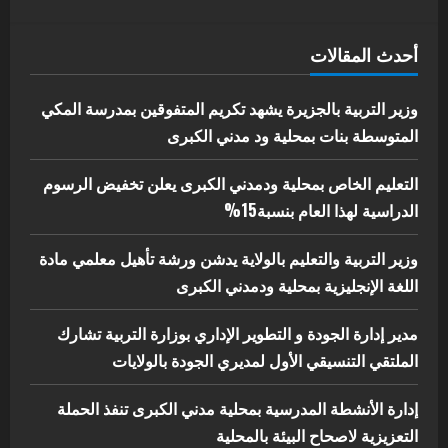
4
يوليو 29, 2026
اخر الاخبار
الاخبار
أحدث المقالات
إدارة الأنشطة المدرسية بمحلية مدني
الكبرى تنفذ الحملة التعزيزية لاصحاح
البيئة بالمحلية
وزير التربية بالجزيرة يشهد تكريم المتفوقين بمدرسة المكي
5
المتوسطة بنات بمحلية ود مدني الكبرى
يوليو 29, 2026
التعليم الخاص بمحلية ودمدني الكبرى يعلن تخفيض الرسوم
الدراسية لهذا العام بنسبة15%
وزير التربية والتعليم بالولاية يدشن ورشة تأهيل معلمي مادة
اللغة الإنجليزية بمحلية ودمدني الكبرى
مدير إدارة الجودة و التطوير الإداري بوزارة التربية تشارك
الملتقي التنسيقي الأول لمديري الجودة بالولايات
إدارة الأنشطة المدرسية بمحلية مدني الكبرى تنفذ الحملة
التعزيزية لاصحاح البيئة بالمحلية