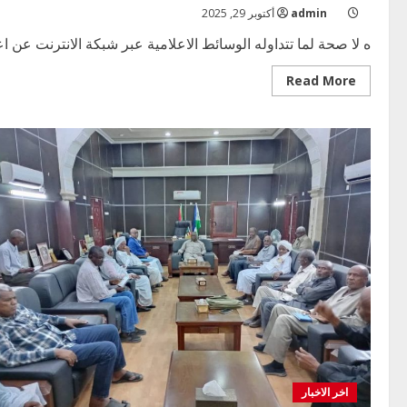
نوفمبر
admin
أكتوبر 29, 2025
ه لا صحة لما تتداوله الوسائط الاعلامية عبر شبكة الانترنت عن اعلا
Read
Read More
more
about
نتيجة
إمتحانات
الشهادة
الابتدائية
2025
اخر الاخبار