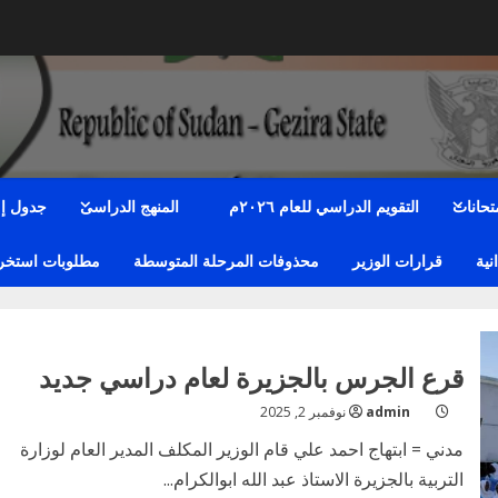
متحانات
التقويم الدراسي للعام ٢٠٢٦م
المنهج الدراسى
جدول إمت
نية
قرارات الوزير
محذوفات المرحلة المتوسطة
مطلوبات استخراج
قرع الجرس بالجزيرة لعام دراسي جديد
admin
نوفمبر 2, 2025
مدني = ابتهاج احمد علي قام الوزير المكلف المدير العام لوزارة
التربية بالجزيرة الاستاذ عبد الله ابوالكرام...