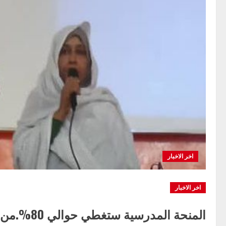
اخر الاخبار
اخر الاخبار
المنحة المدرسية ستغطي حوالي 80%.من مدارس الجزيرة