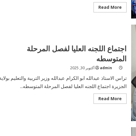
Read
Read More
more
about
قرع
الجرس
بالجزيرة
لعام
دراسي
جديد
اجتماع اللجنه العليا لفصل المرحلة
المتوسطه
admin
أكتوبر 30, 2025
تراس الاستاذ عبدالله ابو الكرام عبدالله وزير التربية والتعليم بولاية
الجزيرة اجتماع اللجنه العليا لفصل المرحلة المتوسطه...
Read
Read More
more
about
اجتماع
اللجنه
العليا
لفصل
المرحلة
المتوسطه