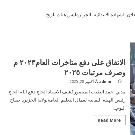
ن الشهادة الابتدائية بالجزبرةليس هناك تاريخ...
الاتفاق على دفع متاخرات العام٢٠٢٣ م
وصرف مرتبات ٢٠٢٥
admin
أكتوبر 28, 2025
مدني:احمد الطيب المنصوركشف الاستاذ الحاج دفع الله الحاج
رئيس الهيئه النقابيه لعمال التعليم العامةبولاية الجزيره صباح
اليوم...
Read
Read More
more
about
الاتفاق