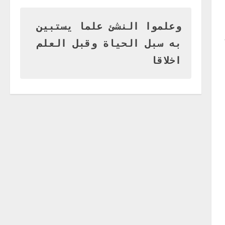
وزير التربية بالجزيرة يشهد تكريم
المتفوقين بمدرسة المكي
المتوسطة بنات بمحلية ود مدني
وعلموا النشئ علما يستبين
الكبرى
1
به سبل الحياة وقبل العلم
أغسطس 3, 2026
اخر الاخبار
اخلاقا
التعليم الخاص بمحلية ودمدني
الكبرى يعلن تخفيض الرسوم
الدراسية لهذا العام بنسبة15%
2
أغسطس 3, 2026
اخر الاخبار
وزير التربية والتعليم بالولاية
يدشن ورشة تأهيل معلمي مادة
اللغة الإنجليزية بمحلية ودمدني
الكبرى
3
أغسطس 3, 2026
اخر الاخبار
الاخبار
مدير إدارة الجودة و التطوير
الإداري بوزارة التربية تشارك
الملتقي التنسيقي الأول لمديري