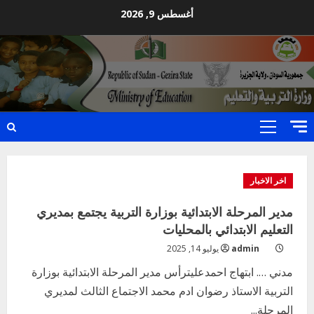
Ski
أغسطس 9, 2026
t
conten
Primary
Menu
اخر الاخبار
مدير المرحلة الابتدائية بوزارة التربية يجتمع بمديري
التعليم الابتدائي بالمحليات
admin
يوليو 14, 2025
مدني …. ابتهاج احمدعليترأس مدير المرحلة الابتدائية بوزارة
التربية الاستاذ رضوان ادم محمد الاجتماع الثالث لمديري
المرحلة...