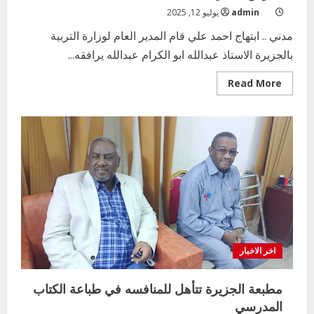
admin
يوليو 12, 2025
مدني .. ابتهاج احمد علي قام المدير العام لوزارة التربية
بالجزيرة الاستاذ عبدالله ابو الكرام عبدالله يرافقه...
Read
Read More
more
about
وفد
من
وزارة
التربية
بالجزيرة
يتفقد
عددا
من
المدارس
بمدني
اخر الاخبار
مطبعة الجزيرة تتأهل للمنافسه في طباعة الكتاب
المدرسي