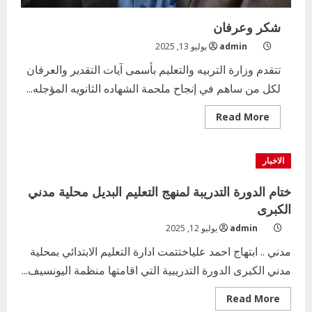
شكر وعرفان
admin
يوليو 13, 2025
تتقدم وزارة التربيه والتعليم بأسمى آيات التقدير والعرفان
لكل من ساهم في إنجاح ملحمة الشهاده الثانويه المؤجله...
Read
Read More
more
about
شكر
وعرفان
الاخبار
ختام الدورة التدريبة لمنهج التعليم البديل محلية مدني
الكبرى
admin
يوليو 12, 2025
مدني .. ابتهاج احمد علياختتمت ادارة التعليم الابتدائي بمحلية
مدني الكبرى الدورة التدريبية التي اقامتها منظمة اليونسيف...
Read
Read More
more