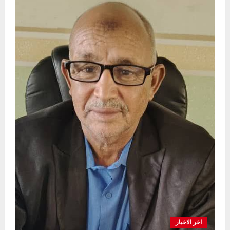
ومعلمة
بمحلية
مدني
الكبرى
اخر الاخبار