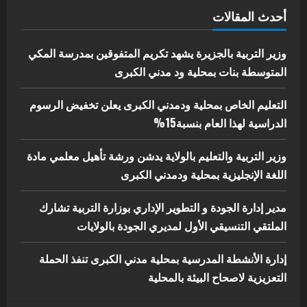
اخر الاخبار
الاخبار
أحدث المقالات
إدارة الأنشطة المدرسية بمحلية مدني
الكبرى تنفذ الحملة التعزيزية لاصحاح
البيئة بالمحلية
وزير التربية بالجزيرة يشهد تكريم المتفوقين بمدرسة المكي
5
المتوسطة بنات بمحلية ود مدني الكبرى
يوليو 29, 2026
التعليم الخاص بمحلية ودمدني الكبرى يعلن تخفيض الرسوم
الدراسية لهذا العام بنسبة15%
وزير التربية والتعليم بالولاية يدشن ورشة تأهيل معلمي مادة
اللغة الإنجليزية بمحلية ودمدني الكبرى
مدير إدارة الجودة و التطوير الإداري بوزارة التربية تشارك
الملتقي التنسيقي الأول لمديري الجودة بالولايات
إدارة الأنشطة المدرسية بمحلية مدني الكبرى تنفذ الحملة
التعزيزية لاصحاح البيئة بالمحلية