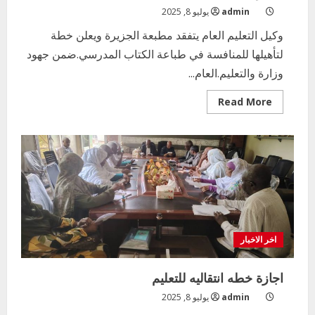
admin
يوليو 8, 2025
وكيل التعليم العام يتفقد مطبعة الجزيرة ويعلن خطة
لتأهيلها للمنافسة في طباعة الكتاب المدرسي.ضمن جهود
وزارة والتعليم.العام...
Read
Read More
more
about
مطبعة
الجزيرة
تتأهل
للمنافسه
في
طباعة
الكتاب
المدرسي
اخر الاخبار
اجازة خطه انتقاليه للتعليم
admin
يوليو 8, 2025