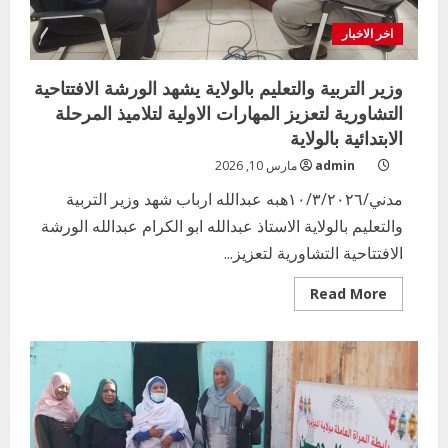
اخر الاخبار
وزير التربية والتعليم بالولاية يشهد الورشة الافتتاحية
التشاورية لتعزيز المهارات الاولية لتلاميذ المرحلة
الابتدائية بالولاية
admin
مارس 10, 2026
مدني/١٠/٣/٢٠٢٦هبه عبدالله ارباب شهد وزير التربية
والتعليم بالولاية الاستاذ عبدالله ابو الكرام عبدالله الورشة
الافتتاحية التشاورية لتعزيز...
Read
Read More
more
about
وزير
التربية
والتعليم
بالولاية
يشهد
الورشة
الافتتاحية
التشاورية
لتعزيز