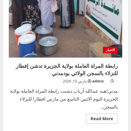
المهارات
الاولية
لتلاميذ
المرحلة
الابتدائية
بالولاية
الاخبار
رابطة المراة العاملة بولاية الجزيرة تدشن إفطار
للنزلاء بالسجن الولائي بودمدني
admin
مارس 10, 2026
مدني/هبه عبدالله أرباب دشنت رابطة المراة العاملة بولاية
الجزيرة اليوم الاثنين التاسع من مارس افطارا للنزلاء
بالسجن...
Read
Read More
more
about
رابطة