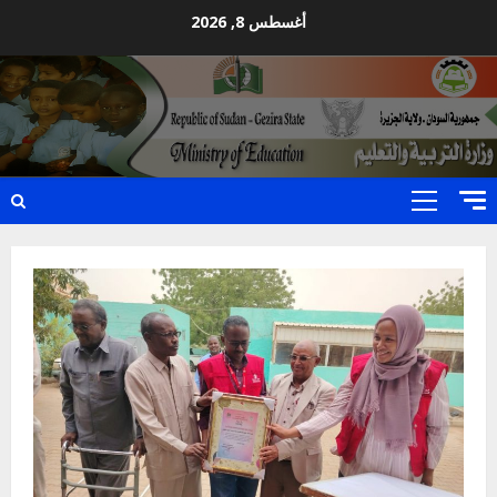
Ski
أغسطس 8, 2026
t
conten
Primary
Menu