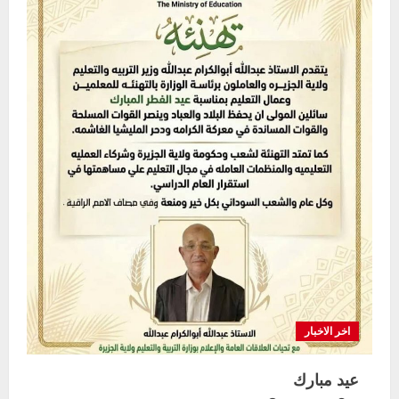
والتعليم
بالولاية
تكرم
المنظمات
العاملة
في
مجال
التعليم
اخر الاخبار
عيد مبارك