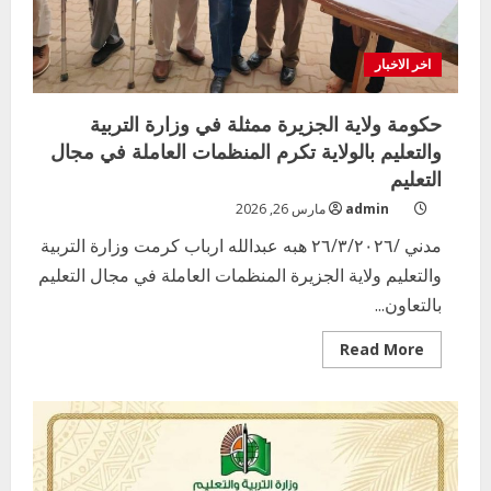
اخر الاخبار
حكومة ولاية الجزيرة ممثلة في وزارة التربية
والتعليم بالولاية تكرم المنظمات العاملة في مجال
التعليم
admin
مارس 26, 2026
مدني /٢٦/٣/٢٠٢٦ هبه عبدالله ارباب كرمت وزارة التربية
والتعليم ولاية الجزيرة المنظمات العاملة في مجال التعليم
بالتعاون...
Read
Read More
more
about
حكومة
ولاية
الجزيرة
ممثلة
في
وزارة
التربية