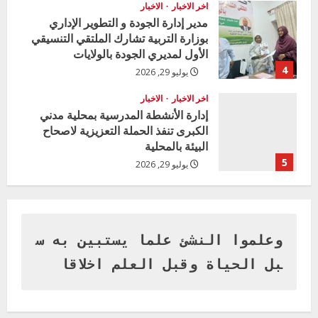
بوزارة التربية تشارك الملتقي التنسيقي
الأول لمديري الجودة بالولايات
4
يوليو 29, 2026
اخر الاخبار
الاخبار
إدارة الأنشطة المدرسية بمحلية مدني
الكبرى تنفذ الحملة التعزيزية لاصحاح
البيئة بالمحلية
5
يوليو 29, 2026
اخر الاخبار
وزير التربية بالجزيرة يشهد تكريم
المتفوقين بمدرسة المكي المتوسطة
بنات بمحلية ود مدني الكبرى
1
أغسطس 3, 2026
وعلموا النشئ علما يستبين به س
اخر الاخبار
بل الحياة وقبل العلم اخلاقا
التعليم الخاص بمحلية ودمدني الكبرى
يعلن تخفيض الرسوم الدراسية لهذا العام
بنسبة15%