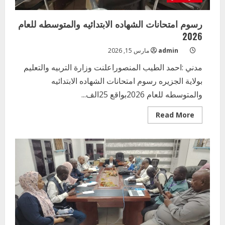
رسوم امتحانات الشهاده الابتدائيه والمتوسطه للعام
2026
admin
مارس 15, 2026
مدني :احمد الطيب المنصوراعلنت وزارة التربيه والتعليم
بولاية الجزيره رسوم امتحانات الشهاده الابتدائيه
والمتوسطه للعام 2026بواقع 25الف...
Read
Read More
more
about
رسوم
امتحانات
الشهاده
الابتدائيه
والمتوسطه
للعام
2026