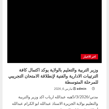
اخر الاخبار
وزير التربية والتعليم بالولاية يوكد اكتمال كافة
الترتيبات الادارية والفنية لإنطلاقة الامتحان التجريبي
للمرحلة المتوسطة
admin
مارس 6, 2026
مدني/5/3/2026هبه عبدالله ارباب اكد وزير والتربية
والتعليم بولاية الجزيرة الاستاذ عبدالله ابو الكرام عبدالله