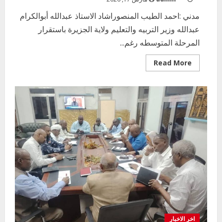
مدني :احمد الطيب المنصوراشاد الاستاذ عبدالله أبوالكرام
عبدالله وزير التربيه والتعليم ولاية الجزيرة باستقرار
المرحلة المتوسطه رغم...
Read
Read More
more
about
الاجتماع
الدوري
لمدراء
المراحل
بالمحليات
المختلفة
اخر الاخبار