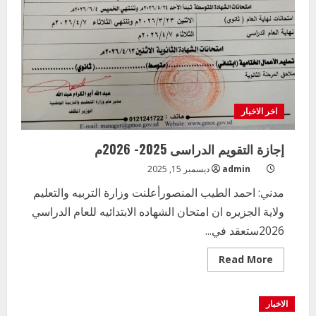
اخر الاخبار
إجازة التقويم الدراسى 2025- 2026م
admin
ديسمبر 15, 2025
مدني: احمد الطيب المنصورأعلنت وزارة التربيه والتعليم
ولاية الجزيره ان امتحان الشهاده الابتدائيه للعام الدراسي
2026ستعقد في...
Read
Read More
more
about
إجازة
التقويم
الاخبار
الدراسى