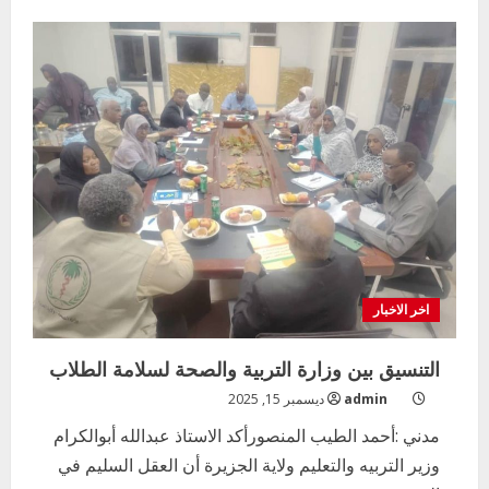
ادارة
التخطيط
التربوي
تقيم
ورش
تدريبية
لاستمارة
منحة
اليونسيف
الثانية
اخر الاخبار
التنسيق بين وزارة التربية والصحة لسلامة الطلاب
admin
ديسمبر 15, 2025
مدني :أحمد الطيب المنصورأكد الاستاذ عبدالله أبوالكرام
وزير التربيه والتعليم ولاية الجزيرة أن العقل السليم في