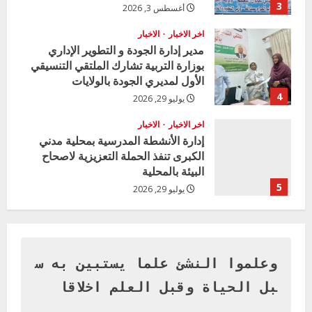
3
أغسطس 3, 2026
اخر الاخبار
الاخبار
مدير إدارة الجودة و التطوير الإداري
بوزارة التربية تشارك الملتقي التنسيقي
الأول لمديري الجودة بالولايات
4
يوليو 29, 2026
اخر الاخبار
الاخبار
إدارة الأنشطة المدرسية بمحلية مدني
الكبرى تنفذ الحملة التعزيزية لاصحاح
البيئة بالمحلية
5
يوليو 29, 2026
اخر الاخبار
وزير التربية بالجزيرة يشهد تكريم
المتفوقين بمدرسة المكي المتوسطة
بنات بمحلية ود مدني الكبرى
وعلموا النشئ علما يستبين به س
1
أغسطس 3, 2026
بل الحياة وقبل العلم اخلاقا
اخر الاخبار