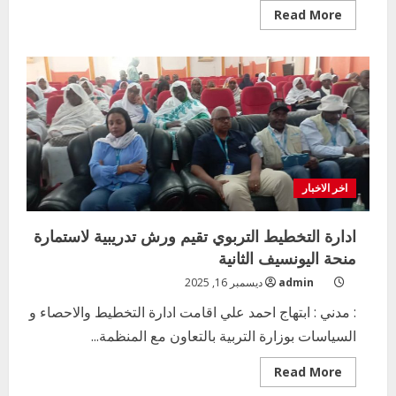
Read
Read More
more
about
معالجة
التحديات
التي
تواجه
العملية
التعليمية
اخر الاخبار
ادارة التخطيط التربوي تقيم ورش تدريبية لاستمارة
منحة اليونسيف الثانية
admin
ديسمبر 16, 2025
: مدني : ابتهاج احمد علي اقامت ادارة التخطيط والاحصاء و
السياسات بوزارة التربية بالتعاون مع المنظمة...
Read
Read More
more
about