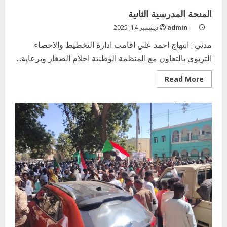
2025-
2026م
المنحة المدرسية الثانية
admin
ديسمبر 14, 2025
مدني : ابتهاج احمد علي اقامت ادارة التخطيط والاحصاء
التربوي بالتعاون مع المنظمة الوطنية احلام الصغار وبرعاية...
Read
Read More
more
about
المنحة
المدرسية
الثانية