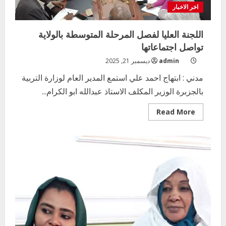
اخر الاخبار
اللجنة العليا لفصل المرحلة المتوسطة بالولاية
تواصل اجتماعاتها
admin
ديسمبر 21, 2025
مدني : ابتهاج احمد علي استمع المدير العام لوزارة التربية
بالجزبرة الوزير المكلف الاستاذ عبدالله ابو الكرام...
Read
Read More
more
about
اللجنة
العليا
لفصل
المرحلة
المتوسطة
بالولاية
تواصل
اجتماعاتها