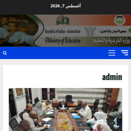
Ski
أغسطس 7, 2026
t
conten
Primary
Menu
admin