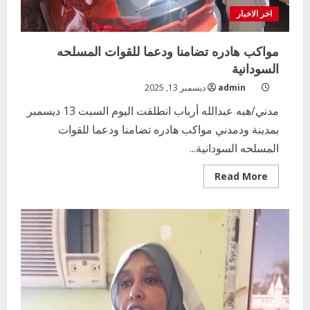
اخر الاخبار
مواكب هادره تضامنا ودعما للقوات المسلحه
السودانية
admin
ديسمبر 13, 2025
مدني/هبه عبدالله أرباب انطلقت اليوم السبت 13 ديسمبر
بمدينة ودمدني مواكب هادره تضامنا ودعما للقوات
المسلحه السودانية...
Read
Read More
more
about
مواكب
هادره
تضامنا
ودعما
للقوات
المسلحه
السودانية