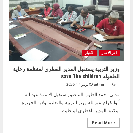
الكبرى
تختتم
فعاليات
الدورة
المدرسية
اخر الاخبار
الاخبار
وزير التربية يستقبل المدير القطري لمنظمة رعاية
الطفوله save The children
admin
يوليو 14, 2026
مدني :احمد الطيب المنصوراستقبل الاستاذ عبدالله
أبوالكرام عبدالله وزير التربيه والتعليم .ولاية الجزيره
بمكتبه المدير القطري لمنظمة...
Read
Read More
more
about