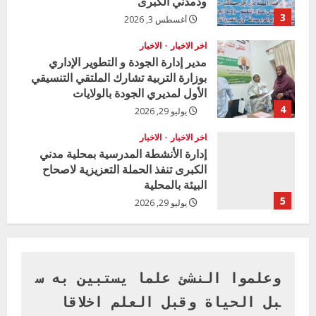
ودمدني الكبرى
3
أغسطس 3, 2026
اخر الاخبار
الاخبار
مدير إدارة الجودة و التطوير الإداري
بوزارة التربية تشارك الملتقي التنسيقي
الأول لمديري الجودة بالولايات
4
يوليو 29, 2026
اخر الاخبار
الاخبار
إدارة الأنشطة المدرسية بمحلية مدني
الكبرى تنفذ الحملة التعزيزية لاصحاح
البيئة بالمحلية
5
يوليو 29, 2026
اخر الاخبار
وزير التربية بالجزيرة يشهد تكريم
المتفوقين بمدرسة المكي المتوسطة
بنات بمحلية ود مدني الكبرى
وعلموا النشئ علما يستبين به س
1
أغسطس 3, 2026
بل الحياة وقبل العلم اخلاقا