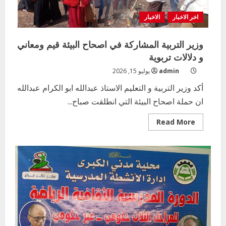
اخر الاخبار
الاخبار
وزير التربية المشاركة في اصحاح البيئة قيم ومعاني
و دلالات تربوية
admin
يوليو 15, 2026
أكد وزير التربية و التعليم الاستاذ عبدالله ابو الكرام عبدالله
ان حملة اصحاح البيئة التي انطلقت صباح...
Read
Read More
more
about
وزير
التربية
المشاركة
في
اصحاح
البيئة
قيم
ومعاني
و
دلالات
تربوية