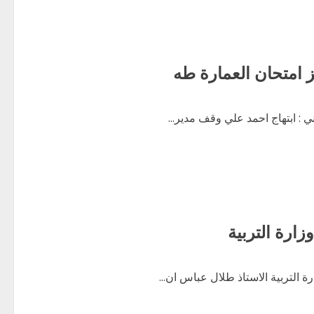
كز امتحان العمارة طه
ني : ابتهاج احمد علي وقف مدير...
رة التربية الاستاذ طلال عباس ان...