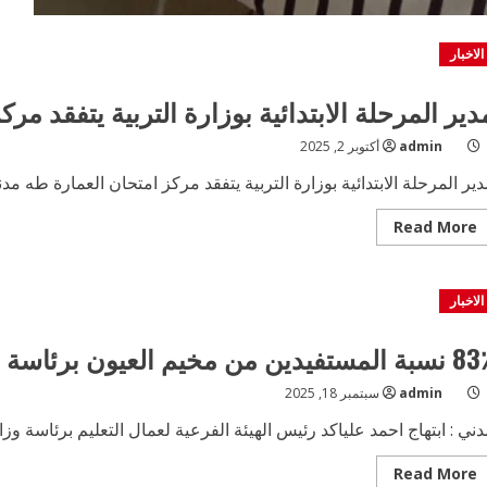
الاخبار
دير المرحلة الابتدائية بوزارة التربية يتفقد مر
admin
أكتوبر 2, 2025
ير المرحلة الابتدائية بوزارة التربية يتفقد مركز امتحان العمارة طه مد
Read
Read More
more
about
مدير
المرحلة
الاخبار
الابتدائية
بوزارة
التربية
يتفقد
لمستفيدين من مخيم العيون برئاسة وزارة التربية
مركز
امتحان
العمارة
admin
سبتمبر 18, 2025
طه
ني : ابتهاج احمد علياكد رئيس الهيئة الفرعية لعمال التعليم برئاسة وزا
Read
Read More