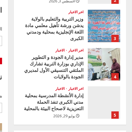
2
أغسطس 3, 2026
ا
اخر الاخبار
وزير التربية والتعليم بالولاية
يدشن ورشة تأهيل معلمي مادة
ال
اللغة الإنجليزية بمحلية ودمدني
الكبرى
3
أغسطس 3, 2026
اخر الاخبار
الاخبار
مدير إدارة الجودة و التطوير
الإداري بوزارة التربية تشارك
الملتقي التنسيقي الأول لمديري
ن
الجودة بالولايات
4
يوليو 29, 2026
اخر الاخبار
الاخبار
إدارة الأنشطة المدرسية بمحلية
ه 
مدني الكبرى تنفذ الحملة
التعزيزية لاصحاح البيئة بالمحلية
5
يوليو 29, 2026
اخر الاخبار