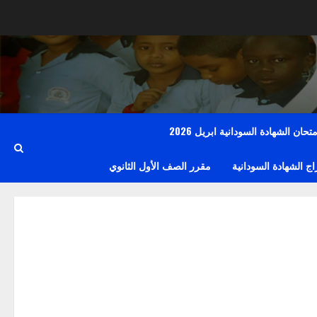
حان الشهادة السودانية ابريل 2026
 الشهادة السودانية
مقرر الصف الأول الثانوي