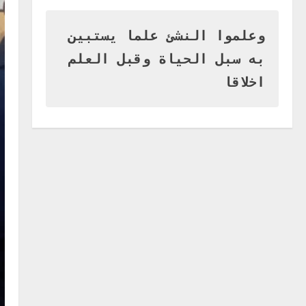
وزير التربية بالجزيرة يشهد تكريم
المتفوقين بمدرسة المكي
المتوسطة بنات بمحلية ود مدني
وعلموا النشئ علما يستبين
الكبرى
1
به سبل الحياة وقبل العلم
أغسطس 3, 2026
اخر الاخبار
اخلاقا
التعليم الخاص بمحلية ودمدني
الكبرى يعلن تخفيض الرسوم
الدراسية لهذا العام بنسبة15%
2
أغسطس 3, 2026
اخر الاخبار
وزير التربية والتعليم بالولاية
يدشن ورشة تأهيل معلمي مادة
اللغة الإنجليزية بمحلية ودمدني
الكبرى
3
أغسطس 3, 2026
اخر الاخبار
الاخبار
مدير إدارة الجودة و التطوير
الإداري بوزارة التربية تشارك
الملتقي التنسيقي الأول لمديري