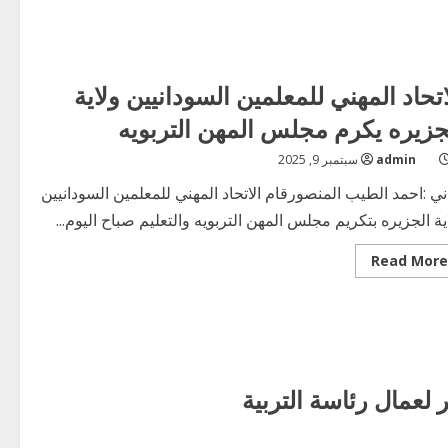
اتحاد المهني للمعلمين السودانيين ولاية
جزيره يكرم مجلس المهن التربويه
admin
سبتمبر 9, 2025
ي :احمد الطيب المنصورقام الاتحاد المهني للمعلمين السودانيين
ية الجزيره بتكريم مجلس المهن التربويه والتعليم صباح اليوم...
Read
Read More
more
about
الاتحاد
المهني
للمعلمين
السودانيين
ولاية
الجزيره
يكرم
مجلس
المهن
التربويه