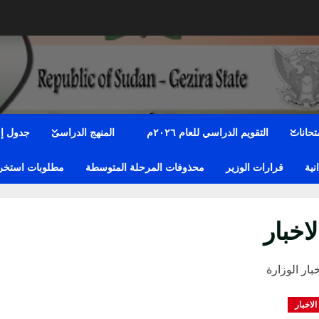
متحانات
التقويم الدراسي للعام ٢٠٢٦م
المنهج الدراسى
جدول إمت
نية
قرارات الوزير
محذوفات المرحلة المتوسطة
مطلوبات استخراج
لاخبار
بار الوزارة
الاخبار