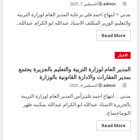
admin
أغسطس 7, 2025
مدني = ابتهاج احمدعلي برعاية المدير العام لوزارة التربية
والتعليم الوزير المكلف الاستاذ عبدالله ابو الكرام عبدالله...
Read
Read More
more
about
نقابة
عمال
الاخبار
التعليم
العام
تقيم
المدير العام لوزارة التربية والتعليم بالجزيرة يجتمع
يوم
الخدمة
بمدير العقارات والادارة القانونية بالوزارة
العامة
بوزارة
admin
أغسطس 4, 2025
التربية
الجزيرة
مدني … ابتهاج احمدعليترأس المدير العام لوزارة التربية
بالجزيرة الاستاذ عبدالله ابو الكرام عبدالله بمكتبه ظهر
اليوماجتماع...
Read
Read More
more
about
المدير