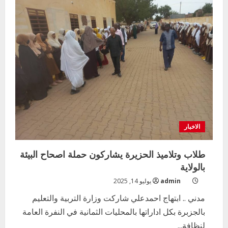
لوزارة
التربية
بالجزيرة
يلتقي
مديري
وموجهي
التعليم
بمحلية
مدني
الكبرى
الاخبار
طلاب وتلاميذ الحزيرة يشاركون حملة اصحاح البيئة
بالولاية
admin
يوليو 14, 2025
مدني .. ابتهاج احمدعلي شاركت وزارة التربية والتعليم
بالجزبرة بكل اداراتها بالمحليات الثمانية في النفرة العامة
لنظافة...