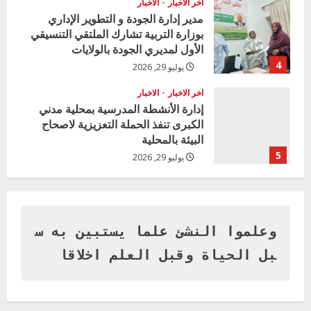
اخر الاخبار
الاخبار
مدير إدارة الجودة و التطوير الإداري
بوزارة التربية تشارك الملتقي التنسيقي
الأول لمديري الجودة بالولايات
4
يوليو 29, 2026
اخر الاخبار
الاخبار
إدارة الأنشطة المدرسية بمحلية مدني
الكبرى تنفذ الحملة التعزيزية لاصحاح
البيئة بالمحلية
5
يوليو 29, 2026
اخر الاخبار
وزير التربية بالجزيرة يشهد تكريم
المتفوقين بمدرسة المكي المتوسطة
بنات بمحلية ود مدني الكبرى
وعلموا النشئ علما يستبين به س
1
أغسطس 3, 2026
بل الحياة وقبل العلم اخلاقا
اخر الاخبار
التعليم الخاص بمحلية ودمدني الكبرى
يعلن تخفيض الرسوم الدراسية لهذا العام