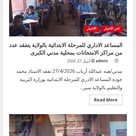
اخر الاخبار
الاخبار
المساعد الاداري للمرحلة الابتدائية بالولاية يتفقد عدد
من مراكز الامتحانات بمحلية مدني الكبرى
admin
أبريل 27, 2026
مدني/هبه عبدالله أرباب 27/4/2026 تفقد الاستاذ محمد
جودة المساعد الادري للمرحلة الابتدائية بوزارة التربية
والتعليم بالولاية سير...
Read
Read More
more
about
المساعد
الاداري
للمرحلة
الابتدائية
بالولاية
يتفقد