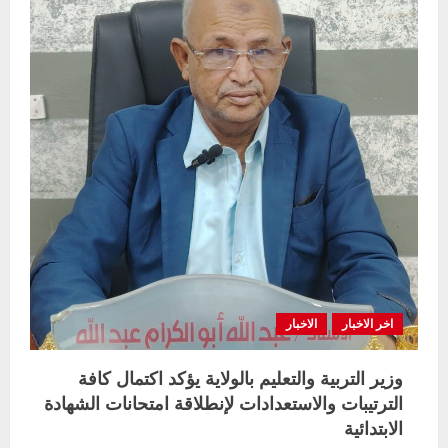
جهود
المنظمات
العامله
في
مجال
التعليم
لدعم
الامتحانات
بالولاية
اخر الاخبار
الاخبار
وزير التربية والتعليم بالولاية يؤكد اكتمال كافة
الترتيبات والاستعدادات لإنطلاقة امتحانات الشهادة
الابتدائية