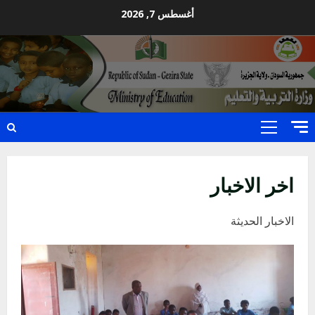
Ski
أغسطس 7, 2026
t
conten
Primary
Menu
اخر الاخبار
الاخبار الحديثة