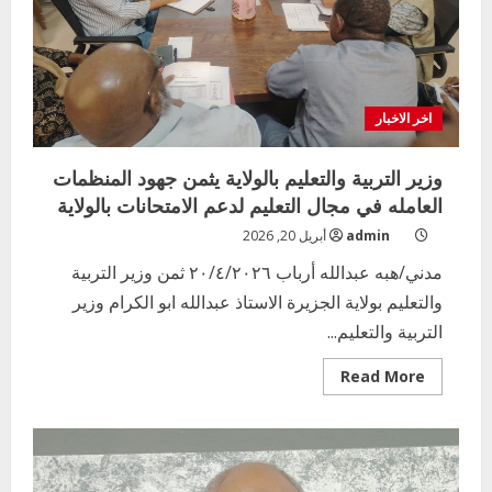
اخر الاخبار
وزير التربية والتعليم بالولاية يثمن جهود المنظمات
العامله في مجال التعليم لدعم الامتحانات بالولاية
admin
أبريل 20, 2026
مدني/هبه عبدالله أرباب ٢٠/٤/٢٠٢٦ ثمن وزير التربية
والتعليم بولاية الجزيرة الاستاذ عبدالله ابو الكرام وزير
التربية والتعليم...
Read
Read More
more
about
وزير
التربية
والتعليم
بالولاية
يثمن