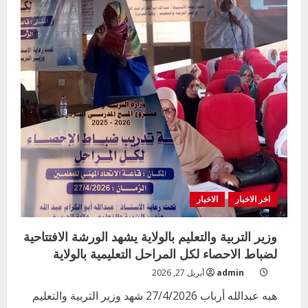
عدد
من
مراكز
الامتحانات
بمحلية
مدني
الكبرى
اخر الاخبار
الاخبار
وزير التربية والتعليم بالولاية يشهد الورشة الافتتاحية
لضباط الاحصاء لكل المراحل التعليمية بالولاية
admin
أبريل 27, 2026
هبه عبدالله أرباب 27/4/2026 شهد وزير التربية والتعليم