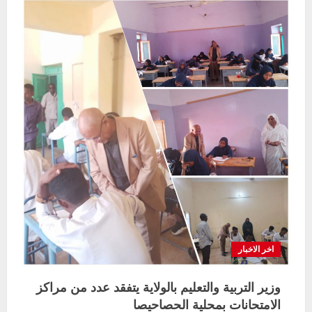
الجزيره
يدشن
انطلاقة
امتحانات
الشهادة
الابتدائية
بالولاية
للعام٢٠٢٦
اخر الاخبار
وزير التربية والتعليم بالولاية يتفقد عدد من مراكز
الامتحانات بمحلية الحصاحيصا