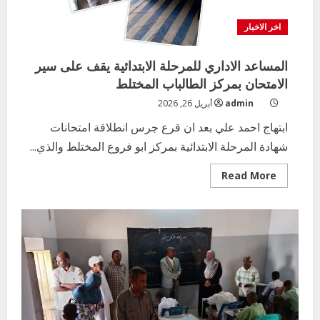
اخر الاخبار
المساعد الاداري للمرحلة الابتدائية يقف على سير
الامتحان بمركز الطالباب المختلط
admin
أبريل 26, 2026
ابتهاج احمد علي بعد ان قرع جرس انطلاقة امتحانات
شهادة المرحلة الابتدائية بمركز ابو فروع المختلط والذي...
Read
Read More
more
about
المساعد
الاداري
للمرحلة
الابتدائية
يقف
على
سير
الامتحان
بمركز
الطالباب
المختلط