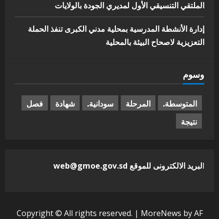
الملتقي التنسيقي الأول لمديري الجودة بالولايات
إدارة الأنشطة المدرسية بمحلية مدني الكبرى تنفذ الحملة
التعزيزية لاصحاح البيئة بالمحلية
وسوم
المتوسطة.
المرحلة
سودانية.
شهادة
فصل
نتيجة
ا
لبريد الالكترونى للموقع web@gmoe.gov.sd
Copyright © All rights reserved.
|
MoreNews
by AF