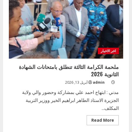
وكيل
وزارة
التعليم
والتربية
الوطنية
اخر الاخبار
ملحمة الكرامة الثالثة تنطلق بامتحانات الشهادة
الثانوية 2026
admin
أبريل 13, 2026
مدني : ابتهاج احمد علي بمشاركة وحضور والي ولاية
الجزيرة الاستاذ الطاهر ابراهيم الخير ووزير التربية
المكلف...
Read
Read More
more
about