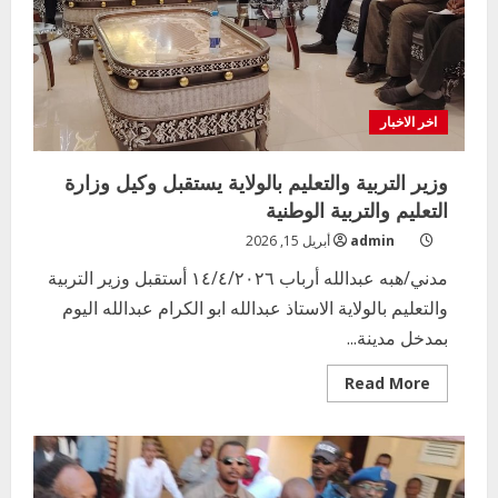
اخر الاخبار
وزير التربية والتعليم بالولاية يستقبل وكيل وزارة
التعليم والتربية الوطنية
admin
أبريل 15, 2026
مدني/هبه عبدالله أرباب ١٤/٤/٢٠٢٦ أستقبل وزير التربية
والتعليم بالولاية الاستاذ عبدالله ابو الكرام عبدالله اليوم
بمدخل مدينة...
Read
Read More
more
about
وزير
التربية
والتعليم
بالولاية
يستقبل