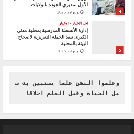
الأول لمديري الجودة بالولايات
4
يوليو 29, 2026
اخر الاخبار
الاخبار
إدارة الأنشطة المدرسية بمحلية مدني
الكبرى تنفذ الحملة التعزيزية لاصحاح
البيئة بالمحلية
5
يوليو 29, 2026
اخر الاخبار
وزير التربية بالجزيرة يشهد تكريم
المتفوقين بمدرسة المكي المتوسطة
بنات بمحلية ود مدني الكبرى
وعلموا النشئ علما يستبين به س
1
أغسطس 3, 2026
بل الحياة وقبل العلم اخلاقا
اخر الاخبار
التعليم الخاص بمحلية ودمدني الكبرى
يعلن تخفيض الرسوم الدراسية لهذا العام
بنسبة15%
2
أغسطس 3, 2026