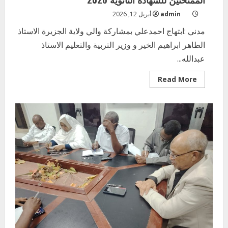
admin
أبريل 12, 2026
مدني :ابتهاج احمدعلي بمشاركة والي ولاية الجزيرة الاستاذ
الطاهر ابراهيم الخير و وزير التربية والتعليم الاستاذ
عبدالله...
Read
Read More
more
about
والي
الجزيرة
يدشن
مبادرة
ترحيل
الطلاب
الممتحنين
للشهادة
الثانوية
2026