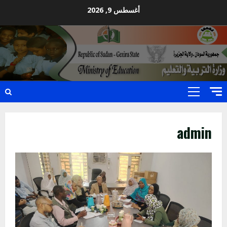
Ski
أغسطس 9, 2026
t
conten
Primary
Menu
admin