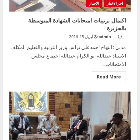
اخر الاخبار
الاخبار
اكتمال ترتيبات امتحانات الشهادة المتوسطة
بالجزيرة
admin
أبريل 15, 2026
مدني : ابتهاج احمدعلي تراس وزير التربية والتعليم المكلف
الاستاذ عبدالله ابو الكرام عبدالله اجتماع مجلس
الامتحانات...
Read
Read More
more
about
اكتمال
ترتيبات
امتحانات
الشهادة
المتوسطة
بالجزيرة