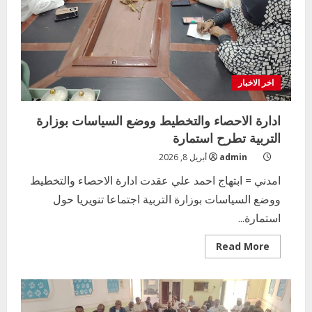
اخر الاخبار
ادارة الاحصاء والتخطيط ووضع السياسات بوزارة
التربية تطرح استمارة
admin
أبريل 8, 2026
امدني = ابتهاج احمد علي عقدت ادارة الاحصاء والتخطيط
ووضع السياسات بوزارة التربية اجتماعا تنويريا حول
استمارة...
Read
Read More
more
about
ادارة
الاحصاء
والتخطيط
ووضع