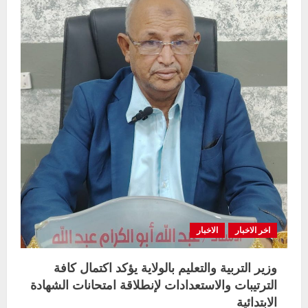
يثمن
جهود
المنظمات
العامله
في
مجال
التعليم
لدعم
الامتحانات
بالولاية
اخر الاخبار
الاخبار
وزير التربية والتعليم بالولاية يؤكد اكتمال كافة
الترتيبات والاستعدادات لإنطلاقة امتحانات الشهادة
الابتدائية