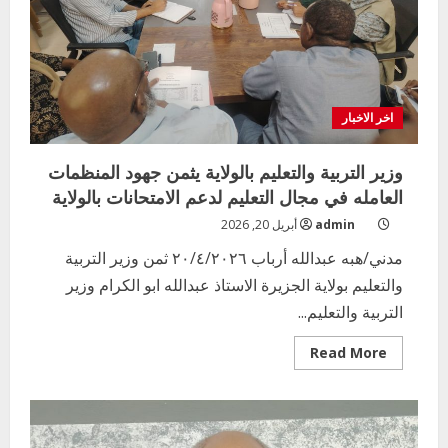
اخر الاخبار
وزير التربية والتعليم بالولاية يثمن جهود المنظمات
العامله في مجال التعليم لدعم الامتحانات بالولاية
admin
أبريل 20, 2026
مدني/هبه عبدالله أرباب ٢٠/٤/٢٠٢٦ ثمن وزير التربية
والتعليم بولاية الجزيرة الاستاذ عبدالله ابو الكرام وزير
التربية والتعليم...
Read
Read More
more
about
وزير
التربية
والتعليم
بالولاية