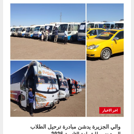
ملحمة
الكرامة
الثالثة
تنطلق
بامتحانات
الشهادة
الثانوية
2026
اخر الاخبار
والي الجزيرة يدشن مبادرة ترحيل الطلاب
الممتحنين للشهادة الثانوية 2026