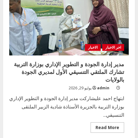
اللغة
الإنجليزية
بمحلية
ودمدني
الكبرى
اخر الاخبار
الاخبار
مدير إدارة الجودة و التطوير الإداري بوزارة التربية
تشارك الملتقي التنسيقي الأول لمديري الجودة
بالولايات
admin
يوليو 29, 2026
ابتهاج احمد عليشاركت مدير إدارة الجودة و التطوير الإداري
بوزارة التربية بالجزيرة الأستاذة شادية الزبير الملتقى
التنسيقي...
Read
Read More
more
about