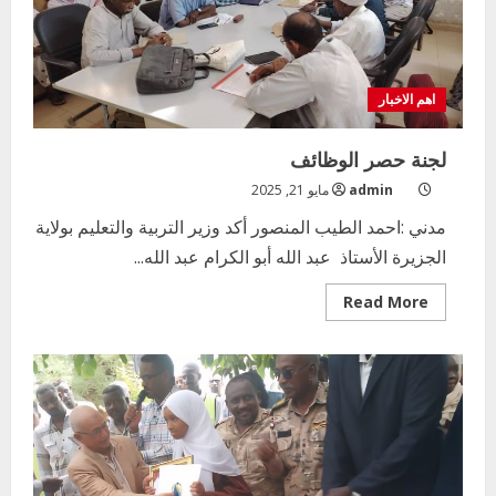
عيد
المعلم
اهم الاخبار
لجنة حصر الوظائف
admin
مايو 21, 2025
مدني :احمد الطيب المنصور أكد وزير التربية والتعليم بولاية
الجزيرة الأستاذ عبد الله أبو الكرام عبد الله...
Read
Read More
more
about
لجنة
حصر
الوظائف