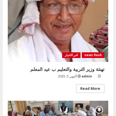
news flash
اخر الاخبار
تهنئة وزير التربية والتعليم ب عيد المعلم
admin
أكتوبر 5, 2025
Read
Read More
more
about
تهنئة
وزير
التربية
والتعليم
ب