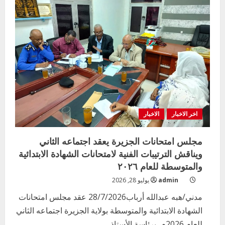
التربيةتنظم
مخيما
للعيون
للعاملين
بالوزارة
اخر الاخبار
الاخبار
مجلس امتحانات الجزيرة يعقد اجتماعه الثاني
ويناقش الترتيبات الفنية لامتحانات الشهادة الابتدائية
والمتوسطة للعام ٢٠٢٦
admin
يوليو 28, 2026
مدني/هبه عبدالله أرباب28/7/2026 عقد مجلس امتحانات
الشهادة الابتدائية والمتوسطة بولاية الجزيرة اجتماعه الثاني
للعام 2026م، برئاسة الأستاذ...