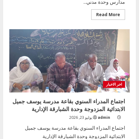
مدارس وحدة مدني...
Read
Read More
more
about
ادارة
المرحلة
الابتدائية
بمحلية
ودمدني
الكبرى
تعقد
اجتماعا
موسعا
بوحدة
مدني
شمال
وتعلن
العديد
اخر الاخبار
من
البشريات
للمعلمين
اجتماع المدراء السنوي بقاعة مدرسة يوسف جميل
الابتدائية المزدوجة وحدة الشبارقة الإدارية
admin
يوليو 23, 2026
اجتماع المدراء السنوي بقاعة مدرسة يوسف جميل
الابتدائية المزدوجة وحدة الشبارقة الإدارية