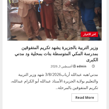
اخر الاخبار
وزير التربية بالجزيرة يشهد تكريم المتفوقين
بمدرسة المكي المتوسطة بنات بمحلية ود مدني
الكبرى
admin
أغسطس 3, 2026
مدني/هبه عبدالله أرباب3/8/2026 شهد وزير التربية
والتعليم بولاية الجزيرة الأستاذ عبدالله أبو الكرام عبدالله،
تكريم المتفوقين بالمرحلة...
Read
Read More
more
about
وزير