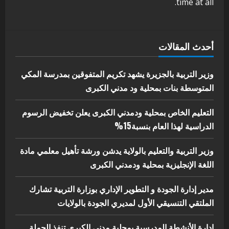
time at all.
البيئة بالمحلية
5
يوليو 29, 2026
أحدث المقالات
وزير التربية بالجزيرة يشهد تكريم المتفوقين بمدرسة المكي
المتوسطة بنات بمحلية ود مدني الكبرى
التعليم الخاص بمحلية ودمدني الكبرى يعلن تخفيض الرسوم
الدراسية لهذا العام بنسبة15%
وزير التربية والتعليم بالولاية يدشن ورشة تأهيل معلمي مادة
اللغة الإنجليزية بمحلية ودمدني الكبرى
مدير إدارة الجودة و التطوير الإداري بوزارة التربية تشارك
الملتقي التنسيقي الأول لمديري الجودة بالولايات
إدارة الأنشطة المدرسية بمحلية مدني الكبرى تنفذ الحملة