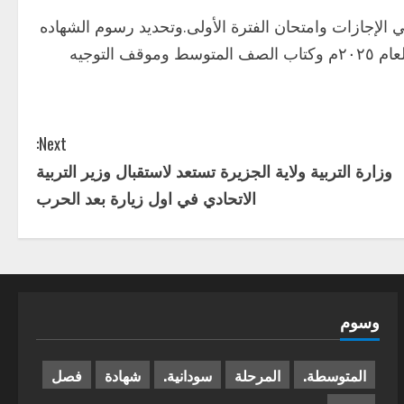
الإجازات وامتحان الفترة الأولى.وتحديد رسوم الشهاده
الابتدائيه بواقع ٢٤ الف جنيه و٢٩ الف جنيه للشهاده المتوسطه للعام ٢٠٢٥م وكتاب الصف المتوسط وموقف التوجيه
Next:
وزارة التربية ولاية الجزيرة تستعد لاستقبال وزير التربية
الاتحادي في اول زيارة بعد الحرب
وسوم
المتوسطة.
المرحلة
سودانية.
شهادة
فصل