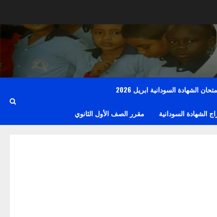
حان الشهادة السودانية ابريل 2026
 الشهادة السودانية
مقرر الصف الأول الثانوي