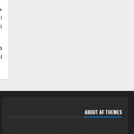
الجودة بالولايات
4
ه
يوليو 29, 2026
اخر الاخبار
الاخبار
إدارة الأنشطة المدرسية بمحلية
ا
مدني الكبرى تنفذ الحملة
التعزيزية لاصحاح البيئة بالمحلية
5
يوليو 29, 2026
C
s:
ا
o
n
t
i
n
ABOUT AF THEMES
u