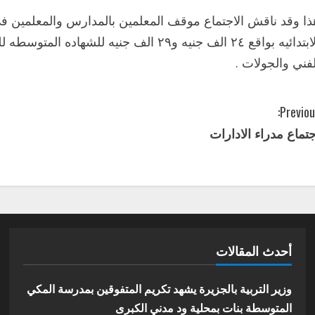
ذا وقد ناقش الاجتماع موقف المعلمين بالمدارس والمعلمين في 
لفني والجولات .
Previou
جتماع مدراء الادارات
أحدث المقالات
وزير التربية بالجزيرة يشهد تكريم المتفوقين بمدرسة المكي
المتوسطة بنات بمحلية ود مدني الكبرى