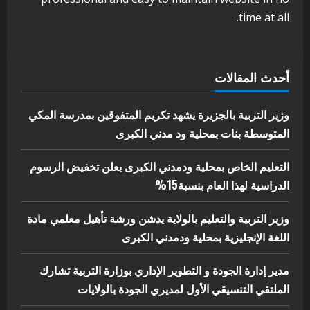
بوزارة التربية تشارك الملتقي التنسيقي
time at all.
الأول لمديري الجودة بالولايات
4
يوليو 29, 2026
اخر الاخبار
الاخبار
أحدث المقالات
إدارة الأنشطة المدرسية بمحلية مدني
الكبرى تنفذ الحملة التعزيزية لاصحاح
البيئة بالمحلية
وزير التربية بالجزيرة يشهد تكريم المتفوقين بمدرسة المكي
5
المتوسطة بنات بمحلية ود مدني الكبرى
يوليو 29, 2026
التعليم الخاص بمحلية ودمدني الكبرى يعلن تخفيض الرسوم
الدراسية لهذا العام بنسبة15%
وزير التربية والتعليم بالولاية يدشن ورشة تأهيل معلمي مادة
اللغة الإنجليزية بمحلية ودمدني الكبرى
مدير إدارة الجودة و التطوير الإداري بوزارة التربية تشارك
الملتقي التنسيقي الأول لمديري الجودة بالولايات