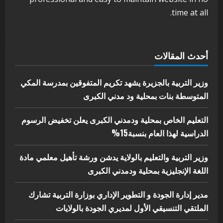
بوزارة التربية تشارك الملتقي التنسيقي
time at all.
الأول لمديري الجودة بالولايات
4
يوليو 29, 2026
اخر الاخبار
الاخبار
أحدث المقالات
إدارة الأنشطة المدرسية بمحلية مدني
الكبرى تنفذ الحملة التعزيزية لاصحاح
البيئة بالمحلية
وزير التربية بالجزيرة يشهد تكريم المتفوقين بمدرسة المكي
5
المتوسطة بنات بمحلية ود مدني الكبرى
يوليو 29, 2026
التعليم الخاص بمحلية ودمدني الكبرى يعلن تخفيض الرسوم
الدراسية لهذا العام بنسبة15%
وزير التربية والتعليم بالولاية يدشن ورشة تأهيل معلمي مادة
اللغة الإنجليزية بمحلية ودمدني الكبرى
مدير إدارة الجودة و التطوير الإداري بوزارة التربية تشارك
الملتقي التنسيقي الأول لمديري الجودة بالولايات