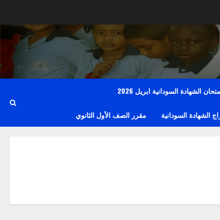
حان الشهادة السودانية ابريل 2026
 الشهادة السودانية
مقرر الصف الأول الثانوي