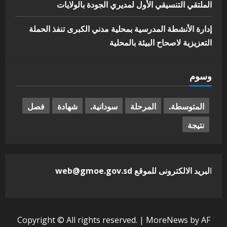
الملتقي التنسيقي الأول لمديري الجودة بالولايات
إدارة الأنشطة المدرسية بمحلية مدني الكبرى تنفذ الحملة
التعزيزية لاصحاح البيئة بالمحلية
وسوم
المتوسطة.
المرحلة
سودانية.
شهادة
فصل
نتيجة
ا
لبريد الالكترونى للموقع web@gmoe.gov.sd
Copyright © All rights reserved.
|
MoreNews
by AF