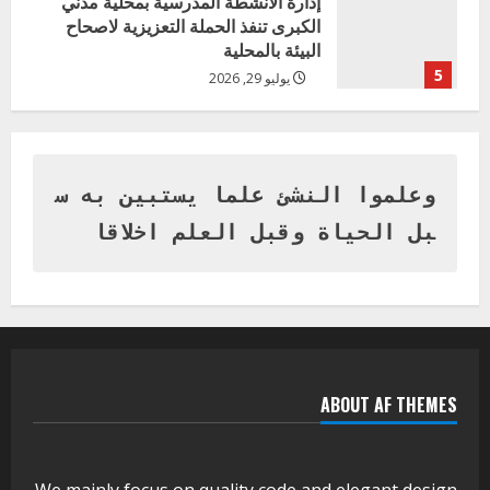
إدارة الأنشطة المدرسية بمحلية مدني
الكبرى تنفذ الحملة التعزيزية لاصحاح
البيئة بالمحلية
5
يوليو 29, 2026
اخر الاخبار
وزير التربية بالجزيرة يشهد تكريم
المتفوقين بمدرسة المكي المتوسطة
بنات بمحلية ود مدني الكبرى
وعلموا النشئ علما يستبين به س
1
أغسطس 3, 2026
بل الحياة وقبل العلم اخلاقا
اخر الاخبار
التعليم الخاص بمحلية ودمدني الكبرى
يعلن تخفيض الرسوم الدراسية لهذا العام
بنسبة15%
2
أغسطس 3, 2026
ABOUT AF THEMES
اخر الاخبار
وزير التربية والتعليم بالولاية يدشن ورشة
تأهيل معلمي مادة اللغة الإنجليزية بمحلية
ودمدني الكبرى