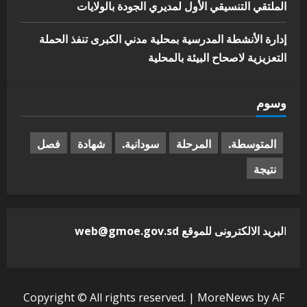
الملتقي التنسيقي الأول لمديري الجودة بالولايات
إدارة الأنشطة المدرسية بمحلية مدني الكبرى تنفذ الحملة
التعزيزية لاصحاح البيئة بالمحلية
وسوم
المتوسطة.
المرحلة
سودانية.
شهادة
فصل
نتيجة
ا
لبريد الالكترونى للموقع web@gmoe.gov.sd
Copyright © All rights reserved.
|
MoreNews
by AF