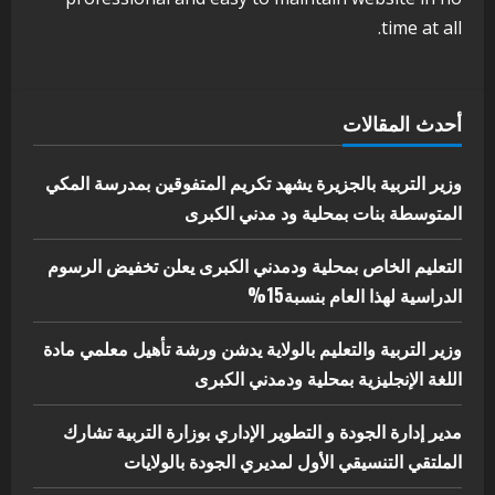
بوزارة التربية تشارك الملتقي التنسيقي
time at all.
الأول لمديري الجودة بالولايات
4
يوليو 29, 2026
اخر الاخبار
الاخبار
أحدث المقالات
إدارة الأنشطة المدرسية بمحلية مدني
الكبرى تنفذ الحملة التعزيزية لاصحاح
البيئة بالمحلية
وزير التربية بالجزيرة يشهد تكريم المتفوقين بمدرسة المكي
5
المتوسطة بنات بمحلية ود مدني الكبرى
يوليو 29, 2026
التعليم الخاص بمحلية ودمدني الكبرى يعلن تخفيض الرسوم
الدراسية لهذا العام بنسبة15%
وزير التربية والتعليم بالولاية يدشن ورشة تأهيل معلمي مادة
اللغة الإنجليزية بمحلية ودمدني الكبرى
مدير إدارة الجودة و التطوير الإداري بوزارة التربية تشارك
الملتقي التنسيقي الأول لمديري الجودة بالولايات