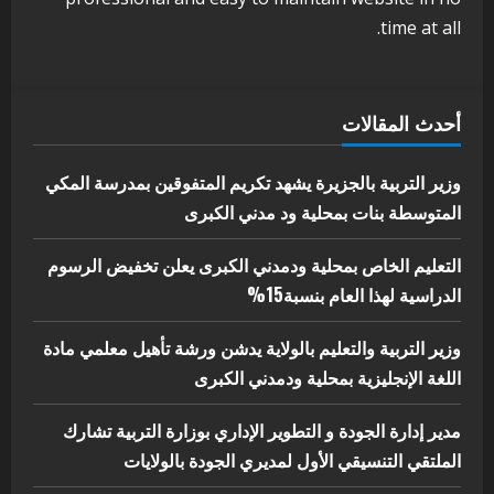
بوزارة التربية تشارك الملتقي التنسيقي
time at all.
الأول لمديري الجودة بالولايات
4
يوليو 29, 2026
اخر الاخبار
الاخبار
أحدث المقالات
إدارة الأنشطة المدرسية بمحلية مدني
الكبرى تنفذ الحملة التعزيزية لاصحاح
البيئة بالمحلية
وزير التربية بالجزيرة يشهد تكريم المتفوقين بمدرسة المكي
5
المتوسطة بنات بمحلية ود مدني الكبرى
يوليو 29, 2026
التعليم الخاص بمحلية ودمدني الكبرى يعلن تخفيض الرسوم
الدراسية لهذا العام بنسبة15%
وزير التربية والتعليم بالولاية يدشن ورشة تأهيل معلمي مادة
اللغة الإنجليزية بمحلية ودمدني الكبرى
مدير إدارة الجودة و التطوير الإداري بوزارة التربية تشارك
الملتقي التنسيقي الأول لمديري الجودة بالولايات