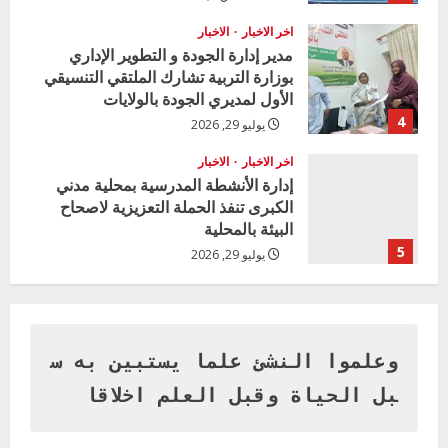
i
اخر الاخبار
الاخبار
مدير إدارة الجودة و التطوير الإداري
n
بوزارة التربية تشارك الملتقي التنسيقي
الأول لمديري الجودة بالولايات
g
4
يوليو 29, 2026
اخر الاخبار
الاخبار
إدارة الأنشطة المدرسية بمحلية مدني
الكبرى تنفذ الحملة التعزيزية لاصحاح
البيئة بالمحلية
5
يوليو 29, 2026
اخر الاخبار
وزير التربية بالجزيرة يشهد تكريم
المتفوقين بمدرسة المكي المتوسطة
بنات بمحلية ود مدني الكبرى
وعلموا النشئ علما يستبين به س
1
أغسطس 3, 2026
بل الحياة وقبل العلم اخلاقا
اخر الاخبار
التعليم الخاص بمحلية ودمدني الكبرى