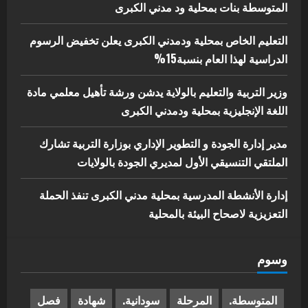
5
المتوسطة بنات بمحلية ود مدني الكبرى
يوليو 29, 2026
التعليم الخاص بمحلية ودمدني الكبرى يعلن تخفيض الرسوم
الدراسية لهذا العام بنسبة15%
وزير التربية والتعليم بالولاية يدشن ورشة تأهيل معلمي مادة
اللغة الإنجليزية بمحلية ودمدني الكبرى
مدير إدارة الجودة و التطوير الإداري بوزارة التربية تشارك
الملتقي التنسيقي الأول لمديري الجودة بالولايات
إدارة الأنشطة المدرسية بمحلية مدني الكبرى تنفذ الحملة
التعزيزية لاصحاح البيئة بالمحلية
وسوم
المتوسطة.
المرحلة
سودانية.
شهادة
فصل