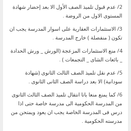
2/ عدم قبول تلميذ الصف الأول الا بعد إحضار شهادة
المستوى الاول من الروضة .
3/ الاستثمارات العقارية على اسوار المدرسة يجب ان
تكون ( منفصلة ) خارج المدرسة .
4/ منع الاستثمارات المزعجة (الورش _ ورش الحدادة
_ بائعات الشاى _ التجمعات ) .
5/ عدم نقل تلميذ الصف الثالث الثانوى (شهادة
سودانية) الا بعد دراسة الصف الثانى الثانوى .
6/ كما يمنع منعا باتا انتقال تلميذ الصف الثالث الثانوى
من المدرسة الحكومية الى مدرسة خاصة حتى اذا
درس فى المدرسة الخاصة يجب ان يعود ويمتحن من
اخر الاخبار
مدرسته الحكومية .
التعليم الخاص بمحلية ودمدني الكبرى
يعلن تخفيض الرسوم الدراسية لهذا العام