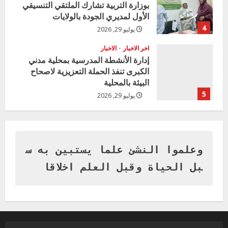
n
بوزارة التربية تشارك الملتقي التنسيقي
الأول لمديري الجودة بالولايات
g
4
يوليو 29, 2026
اخر الاخبار
الاخبار
إدارة الأنشطة المدرسية بمحلية مدني
الكبرى تنفذ الحملة التعزيزية لاصحاح
البيئة بالمحلية
5
يوليو 29, 2026
اخر الاخبار
وزير التربية بالجزيرة يشهد تكريم
المتفوقين بمدرسة المكي المتوسطة
بنات بمحلية ود مدني الكبرى
وعلموا النشئ علما يستبين به س
1
أغسطس 3, 2026
بل الحياة وقبل العلم اخلاقا
اخر الاخبار
التعليم الخاص بمحلية ودمدني الكبرى
يعلن تخفيض الرسوم الدراسية لهذا العام
بنسبة15%
2
أغسطس 3, 2026