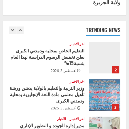
ولاية الجزيرة
t
اخر الاخبار
وزير التربية بالجزيرة يشهد تكريم
i
المتفوقين بمدرسة المكي المتوسطة
بنات بمحلية ود مدني الكبرى
TRENDING NEWS
n
1
أغسطس 3, 2026
u
اخر الاخبار
التعليم الخاص بمحلية ودمدني الكبرى
e
يعلن تخفيض الرسوم الدراسية لهذا العام
بنسبة15%
R
2
أغسطس 3, 2026
e
اخر الاخبار
وزير التربية والتعليم بالولاية يدشن ورشة
a
تأهيل معلمي مادة اللغة الإنجليزية بمحلية
ودمدني الكبرى
d
3
أغسطس 3, 2026
i
اخر الاخبار
الاخبار
مدير إدارة الجودة و التطوير الإداري