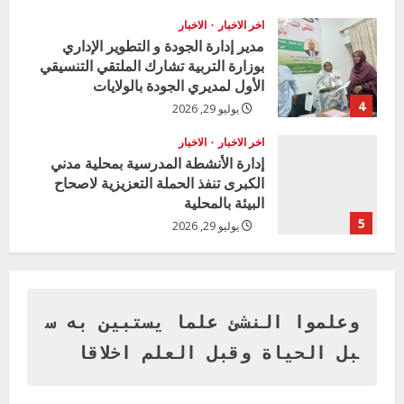
n
اخر الاخبار
الاخبار
g
مدير إدارة الجودة و التطوير الإداري
بوزارة التربية تشارك الملتقي التنسيقي
الأول لمديري الجودة بالولايات
4
يوليو 29, 2026
اخر الاخبار
الاخبار
إدارة الأنشطة المدرسية بمحلية مدني
الكبرى تنفذ الحملة التعزيزية لاصحاح
البيئة بالمحلية
5
يوليو 29, 2026
اخر الاخبار
وزير التربية بالجزيرة يشهد تكريم
المتفوقين بمدرسة المكي المتوسطة
بنات بمحلية ود مدني الكبرى
وعلموا النشئ علما يستبين به س
1
أغسطس 3, 2026
بل الحياة وقبل العلم اخلاقا
اخر الاخبار
التعليم الخاص بمحلية ودمدني الكبرى