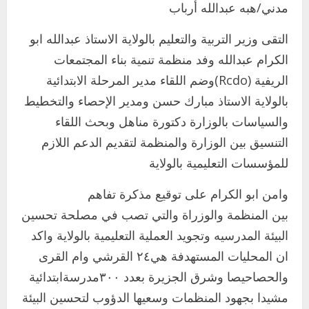
مدني/هبه عبدالله أرباب
التقى وزير التربية والتعليم بالولاية الاستاذ عبدالله ابو
الكرام عبدالله وفد منظمة تنمية بناء المجتمعات
الريفية (Rcdo)وضم اللقاء مدير المرحلة الابتدائية
بالولاية الاستاذ مبارك حسن ومدير الإحصاء والتخطيط
والسياسات بالوزارة دكتورة مناهل وبحث اللقاء
التنسيق بين الوزارة والمنظمة لتقديم الدعم اللازم
للمؤسسات التعليمية بالولاية
وامن ابو الكرام على توقيع مذكرة تفاهم
بين المنظمة والوزراة والتي تصب في مصلحة تحسين
البيئة المدرسيه وتجويد العملية التعليمية بالولاية واكد
ان المحليات المستهدفة هي٢٤ القرشي وام القرى
والحصاحيصا وشرق الجزيرة بعدد ٣٠٠مدرسةابتدائية
مشيدا بجهود المنظمات وسعيها الدؤوب لتحسين البيئة