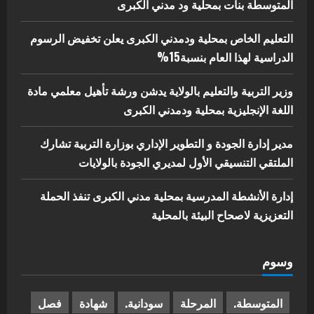
5
المتوسطة بنات بمحلية ود مدني الكبرى
يوليو 29, 2026
التعليم الخاص بمحلية ودمدني الكبرى يعلن تخفيض الرسوم
الدراسية لهذا العام بنسبة15%
وزير التربية والتعليم بالولاية يدشن ورشة تأهيل معلمي مادة
اللغة الإنجليزية بمحلية ودمدني الكبرى
مدير إدارة الجودة و التطوير الإداري بوزارة التربية تشارك
الملتقي التنسيقي الأول لمديري الجودة بالولايات
إدارة الأنشطة المدرسية بمحلية مدني الكبرى تنفذ الحملة
التعزيزية لاصحاح البيئة بالمحلية
وسوم
المتوسطة.
المرحلة
سودانية.
شهادة
فصل