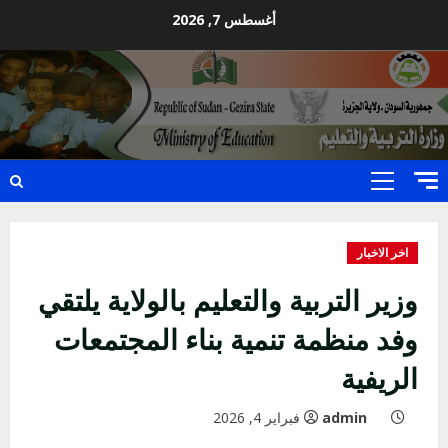
Ski
أغسطس 7, 2026
t
conten
Primary
Menu
اخر الاخبار
وزير التربية والتعليم بالولاية يلتقي
وفد منظمة تنمية بناء المجتمعات
الريفية
admin
فبراير 4, 2026