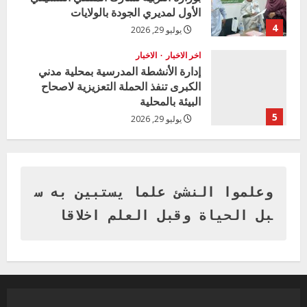
الأول لمديري الجودة بالولايات
4
يوليو 29, 2026
اخر الاخبار
الاخبار
إدارة الأنشطة المدرسية بمحلية مدني
الكبرى تنفذ الحملة التعزيزية لاصحاح
البيئة بالمحلية
5
يوليو 29, 2026
اخر الاخبار
وزير التربية بالجزيرة يشهد تكريم
المتفوقين بمدرسة المكي المتوسطة
بنات بمحلية ود مدني الكبرى
وعلموا النشئ علما يستبين به س
1
أغسطس 3, 2026
بل الحياة وقبل العلم اخلاقا
اخر الاخبار
التعليم الخاص بمحلية ودمدني الكبرى
يعلن تخفيض الرسوم الدراسية لهذا العام
بنسبة15%
2
أغسطس 3, 2026