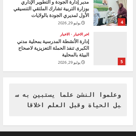
مدير إدارة الجودة و التطوير الإداري
n
بوزارة التربية تشارك الملتقي التنسيقي
الأول لمديري الجودة بالولايات
g
4
يوليو 29, 2026
اخر الاخبار
الاخبار
إدارة الأنشطة المدرسية بمحلية مدني
الكبرى تنفذ الحملة التعزيزية لاصحاح
البيئة بالمحلية
5
يوليو 29, 2026
اخر الاخبار
وزير التربية بالجزيرة يشهد تكريم
المتفوقين بمدرسة المكي المتوسطة
بنات بمحلية ود مدني الكبرى
وعلموا النشئ علما يستبين به س
1
أغسطس 3, 2026
بل الحياة وقبل العلم اخلاقا
اخر الاخبار
التعليم الخاص بمحلية ودمدني الكبرى
يعلن تخفيض الرسوم الدراسية لهذا العام
بنسبة15%