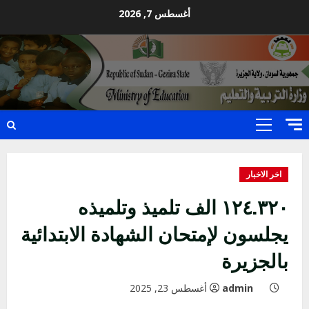
Ski
أغسطس 7, 2026
t
conten
Primary
Menu
اخر الاخبار
١٢٤.٣٢٠ الف تلميذ وتلميذه
يجلسون لإمتحان الشهادة الابتدائية
بالجزيرة
admin
أغسطس 23, 2025