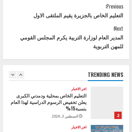
4
يوليو 29, 2026
C
Previous:
اخر الاخبار
الاخبار
التعليم الخاص بالجزيرة يقيم الملتقى الاول
o
إدارة الأنشطة المدرسية بمحلية مدني
الكبرى تنفذ الحملة التعزيزية لاصحاح
Next:
n
البيئة بالمحلية
المدير العام لوزارة التربية يكرم المجلس القومي
5
يوليو 29, 2026
t
للمهن التربوية
اخر الاخبار
i
وزير التربية بالجزيرة يشهد تكريم
المتفوقين بمدرسة المكي المتوسطة
n
بنات بمحلية ود مدني الكبرى
TRENDING NEWS
1
u
أغسطس 3, 2026
اخر الاخبار
e
التعليم الخاص بمحلية ودمدني الكبرى
يعلن تخفيض الرسوم الدراسية لهذا العام
R
بنسبة15%
e
2
أغسطس 3, 2026
a
اخر الاخبار