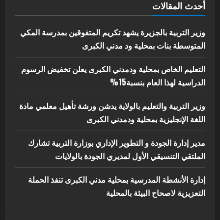
أحدث المقالات
إدارة الأنشطة المدرسية بمحلية مدني
الكبرى تنفذ الحملة التعزيزية لاصحاح
البيئة بالمحلية
وزير التربية بالجزيرة يشهد تكريم المتفوقين بمدرسة المكي
5
المتوسطة بنات بمحلية ود مدني الكبرى
يوليو 29, 2026
التعليم الخاص بمحلية ودمدني الكبرى يعلن تخفيض الرسوم
الدراسية لهذا العام بنسبة15%
وزير التربية والتعليم بالولاية يدشن ورشة تأهيل معلمي مادة
اللغة الإنجليزية بمحلية ودمدني الكبرى
مدير إدارة الجودة و التطوير الإداري بوزارة التربية تشارك
الملتقي التنسيقي الأول لمديري الجودة بالولايات
إدارة الأنشطة المدرسية بمحلية مدني الكبرى تنفذ الحملة
التعزيزية لاصحاح البيئة بالمحلية