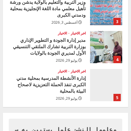
وزير التربية والتعليم بالولاية يدشن ورشة
تأهيل معلمي مادة اللغة الإنجليزية بمحلية
d
ودمدني الكبرى
i
3
أغسطس 3, 2026
n
اخر الاخبار
الاخبار
مدير إدارة الجودة و التطوير الإداري
g
بوزارة التربية تشارك الملتقي التنسيقي
الأول لمديري الجودة بالولايات
4
يوليو 29, 2026
اخر الاخبار
الاخبار
إدارة الأنشطة المدرسية بمحلية مدني
الكبرى تنفذ الحملة التعزيزية لاصحاح
البيئة بالمحلية
5
يوليو 29, 2026
اخر الاخبار
وزير التربية بالجزيرة يشهد تكريم
المتفوقين بمدرسة المكي المتوسطة
بنات بمحلية ود مدني الكبرى
وعلموا النشئ علما يستبين به س