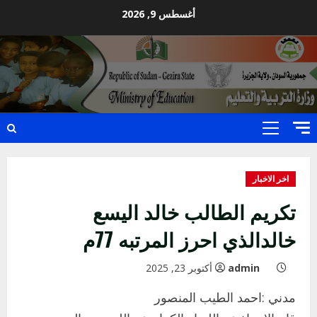
Ski
أغسطس 9, 2026
t
conten
Primary
Menu
اخر الاخبار
تكريم الطالب خالد اليسع
خالدالذي احرز المرتبه 77م
admin
أكتوبر 23, 2025
مدني :احمد الطيب المنصور