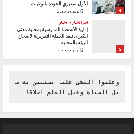
الأول لمديري الجودة بالولايات
4
يوليو 29, 2026
اخر الاخبار
الاخبار
إدارة الأنشطة المدرسية بمحلية مدني
الكبرى تنفذ الحملة التعزيزية لاصحاح
البيئة بالمحلية
5
يوليو 29, 2026
اخر الاخبار
وزير التربية بالجزيرة يشهد تكريم
المتفوقين بمدرسة المكي المتوسطة
بنات بمحلية ود مدني الكبرى
وعلموا النشئ علما يستبين به س
1
أغسطس 3, 2026
بل الحياة وقبل العلم اخلاقا
اخر الاخبار
التعليم الخاص بمحلية ودمدني الكبرى
يعلن تخفيض الرسوم الدراسية لهذا العام
بنسبة15%
2
أغسطس 3, 2026