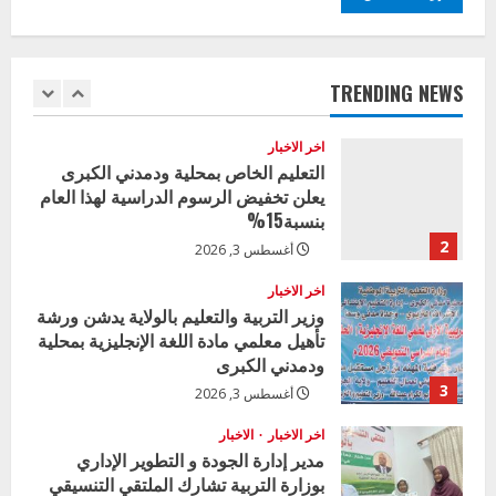
اخر الاخبار
وزير التربية بالجزيرة يشهد تكريم
المتفوقين بمدرسة المكي المتوسطة
بنات بمحلية ود مدني الكبرى
TRENDING NEWS
1
أغسطس 3, 2026
اخر الاخبار
التعليم الخاص بمحلية ودمدني الكبرى
يعلن تخفيض الرسوم الدراسية لهذا العام
بنسبة15%
2
أغسطس 3, 2026
اخر الاخبار
وزير التربية والتعليم بالولاية يدشن ورشة
تأهيل معلمي مادة اللغة الإنجليزية بمحلية
ودمدني الكبرى
3
أغسطس 3, 2026
اخر الاخبار
الاخبار
مدير إدارة الجودة و التطوير الإداري
بوزارة التربية تشارك الملتقي التنسيقي