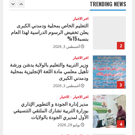
u
TRENDING NEWS
1
أغسطس 3, 2026
e
اخر الاخبار
R
التعليم الخاص بمحلية ودمدني الكبرى
يعلن تخفيض الرسوم الدراسية لهذا العام
e
بنسبة15%
2
أغسطس 3, 2026
a
اخر الاخبار
d
وزير التربية والتعليم بالولاية يدشن ورشة
تأهيل معلمي مادة اللغة الإنجليزية بمحلية
i
ودمدني الكبرى
3
أغسطس 3, 2026
n
اخر الاخبار
الاخبار
g
مدير إدارة الجودة و التطوير الإداري
بوزارة التربية تشارك الملتقي التنسيقي
الأول لمديري الجودة بالولايات
4
يوليو 29, 2026