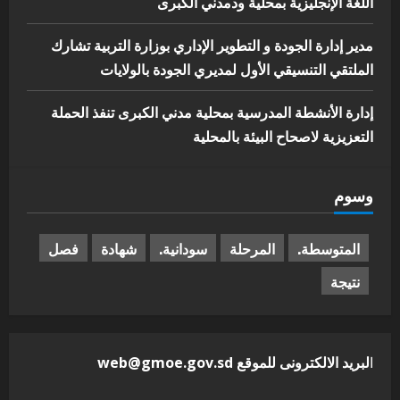
اللغة الإنجليزية بمحلية ودمدني الكبرى
مدير إدارة الجودة و التطوير الإداري بوزارة التربية تشارك
الملتقي التنسيقي الأول لمديري الجودة بالولايات
إدارة الأنشطة المدرسية بمحلية مدني الكبرى تنفذ الحملة
التعزيزية لاصحاح البيئة بالمحلية
وسوم
المتوسطة.
المرحلة
سودانية.
شهادة
فصل
نتيجة
ا
لبريد الالكترونى للموقع web@gmoe.gov.sd