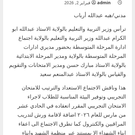
admin
فبراير 2, 2026
مدني/هبه عبدالله أرباب
ترأس وزير التربية والتعليم بالولاية الاستاذ عبدالله ابو
الكرام عبدالله وزير التربية والتعليم بالولاية اجتماع
ادارة المرحلة المتوسطة بحضور مديري ادارات
المرحلة المتوسطة بالولاية ومدير المرحلة الابتدائية
بالولاية الاستاذ مبارك حسن ومدير الامتحانات والتقويم
والقياس بالولاية الاستاذ عبدالمنعم سعيد
هذا وناقش الاجتماع الاستعداد والترتيب للامتحان
التجريبي وتوفير البيئة المناسبة للطلاب لاجراء
الامتحان التجريبي المقرر اتعقاده في الحادي عشر
من مارس للعام ٢٠٢٦ اضافة لاقامة ورش لتدريب
المراقبين والكنترول كما تطرق الاجتماع الى اعفاء
ابناء الشهداء الا بمستند عبر منظمة الشهيد وابناء