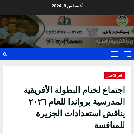
Ski
أغسطس 8, 2026
t
conten
Primary
Menu
اخر الاخبار
اجتماع لختام البطولة الأفريقية
المدرسية برواندا للعام ٢٠٢٦
يناقش استعدادات الجزيرة
للمنافسة