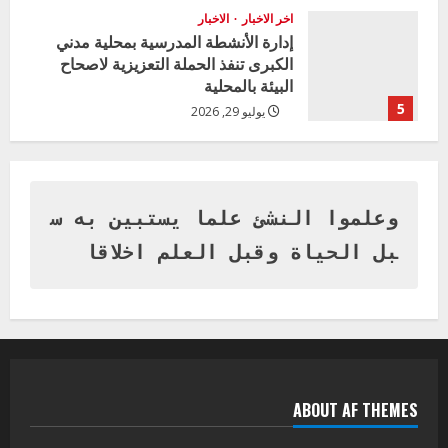
اخر الاخبار
الاخبار
إدارة الأنشطة المدرسية بمحلية مدني
الكبرى تنفذ الحملة التعزيزية لاصحاح
البيئة بالمحلية
5
يوليو 29, 2026
اخر الاخبار
وزير التربية بالجزيرة يشهد تكريم
المتفوقين بمدرسة المكي المتوسطة
بنات بمحلية ود مدني الكبرى
وعلموا النشئ علما يستبين به س
1
أغسطس 3, 2026
بل الحياة وقبل العلم اخلاقا
اخر الاخبار
التعليم الخاص بمحلية ودمدني الكبرى
يعلن تخفيض الرسوم الدراسية لهذا العام
بنسبة15%
2
أغسطس 3, 2026
ABOUT AF THEMES
اخر الاخبار
وزير التربية والتعليم بالولاية يدشن ورشة