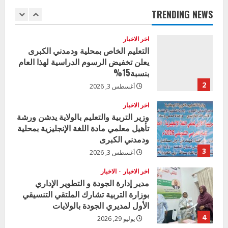
n
بنات بمحلية ود مدني الكبرى
TRENDING NEWS
1
u
أغسطس 3, 2026
اخر الاخبار
e
التعليم الخاص بمحلية ودمدني الكبرى
يعلن تخفيض الرسوم الدراسية لهذا العام
R
بنسبة15%
e
2
أغسطس 3, 2026
a
اخر الاخبار
وزير التربية والتعليم بالولاية يدشن ورشة
تأهيل معلمي مادة اللغة الإنجليزية بمحلية
d
ودمدني الكبرى
i
3
أغسطس 3, 2026
n
اخر الاخبار
الاخبار
مدير إدارة الجودة و التطوير الإداري
g
بوزارة التربية تشارك الملتقي التنسيقي
الأول لمديري الجودة بالولايات
4
يوليو 29, 2026