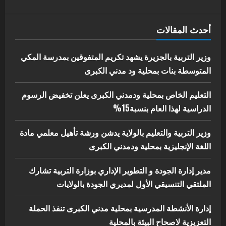
4
يوليو 29, 2026
اخر الاخبار
الاخبار
أحدث المقالات
إدارة الأنشطة المدرسية بمحلية مدني
الكبرى تنفذ الحملة التعزيزية لاصحاح
البيئة بالمحلية
وزير التربية بالجزيرة يشهد تكريم المتفوقين بمدرسة المكي
5
المتوسطة بنات بمحلية ود مدني الكبرى
يوليو 29, 2026
التعليم الخاص بمحلية ودمدني الكبرى يعلن تخفيض الرسوم
الدراسية لهذا العام بنسبة15%
وزير التربية والتعليم بالولاية يدشن ورشة تأهيل معلمي مادة
اللغة الإنجليزية بمحلية ودمدني الكبرى
مدير إدارة الجودة و التطوير الإداري بوزارة التربية تشارك
الملتقي التنسيقي الأول لمديري الجودة بالولايات
إدارة الأنشطة المدرسية بمحلية مدني الكبرى تنفذ الحملة
التعزيزية لاصحاح البيئة بالمحلية