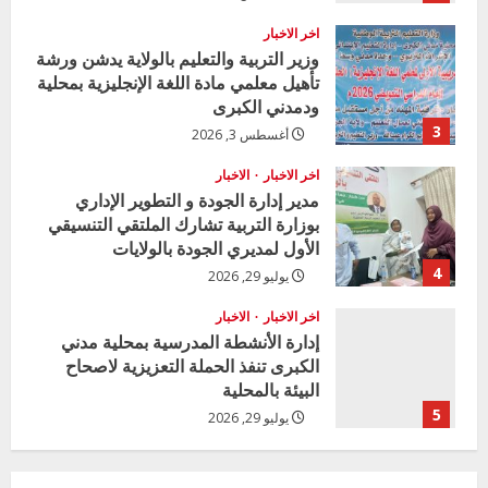
a
اخر الاخبار
d
وزير التربية والتعليم بالولاية يدشن ورشة
تأهيل معلمي مادة اللغة الإنجليزية بمحلية
i
ودمدني الكبرى
3
أغسطس 3, 2026
n
اخر الاخبار
الاخبار
g
مدير إدارة الجودة و التطوير الإداري
بوزارة التربية تشارك الملتقي التنسيقي
الأول لمديري الجودة بالولايات
4
يوليو 29, 2026
اخر الاخبار
الاخبار
إدارة الأنشطة المدرسية بمحلية مدني
الكبرى تنفذ الحملة التعزيزية لاصحاح
البيئة بالمحلية
5
يوليو 29, 2026
اخر الاخبار
وزير التربية بالجزيرة يشهد تكريم