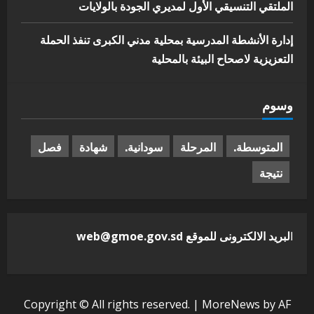
الملتقي التنسيقي الأول لمديري الجودة بالولايات
إدارة الأنشطة المدرسية بمحلية مدني الكبرى تنفذ الحملة
التعزيزية لاصحاح البيئة بالمحلية
وسوم
المتوسطة.
المرحلة
سودانية.
شهادة
فصل
نتيجة
ا
لبريد الالكترونى للموقع web@gmoe.gov.sd
Copyright © All rights reserved.
|
MoreNews
by AF