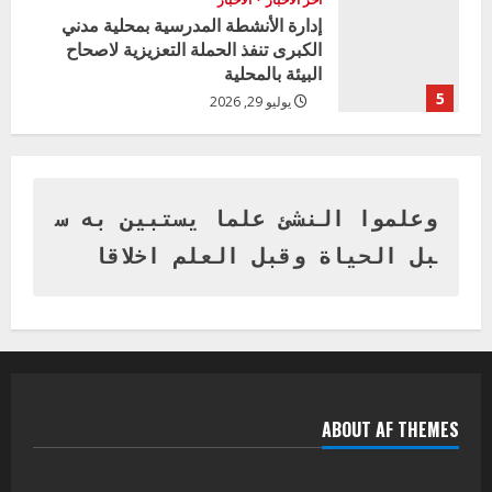
إدارة الأنشطة المدرسية بمحلية مدني
الكبرى تنفذ الحملة التعزيزية لاصحاح
البيئة بالمحلية
5
يوليو 29, 2026
اخر الاخبار
وزير التربية بالجزيرة يشهد تكريم
المتفوقين بمدرسة المكي المتوسطة
بنات بمحلية ود مدني الكبرى
وعلموا النشئ علما يستبين به س
1
أغسطس 3, 2026
بل الحياة وقبل العلم اخلاقا
اخر الاخبار
التعليم الخاص بمحلية ودمدني الكبرى
يعلن تخفيض الرسوم الدراسية لهذا العام
بنسبة15%
2
أغسطس 3, 2026
ABOUT AF THEMES
اخر الاخبار
وزير التربية والتعليم بالولاية يدشن ورشة
تأهيل معلمي مادة اللغة الإنجليزية بمحلية