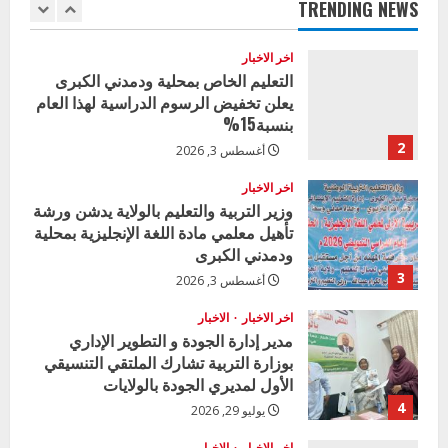
TRENDING NEWS
1
أغسطس 3, 2026
اخر الاخبار
التعليم الخاص بمحلية ودمدني الكبرى
يعلن تخفيض الرسوم الدراسية لهذا العام
بنسبة15%
2
أغسطس 3, 2026
اخر الاخبار
وزير التربية والتعليم بالولاية يدشن ورشة
تأهيل معلمي مادة اللغة الإنجليزية بمحلية
ودمدني الكبرى
3
أغسطس 3, 2026
اخر الاخبار
الاخبار
مدير إدارة الجودة و التطوير الإداري
بوزارة التربية تشارك الملتقي التنسيقي
الأول لمديري الجودة بالولايات
4
يوليو 29, 2026
اخر الاخبار
الاخبار