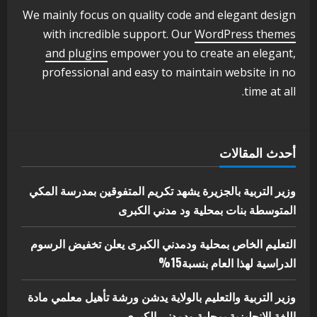
ودمدني الكبرى
We mainly focus on quality code and elegant design
3
أغسطس 3, 2026
with incredible support. Our
WordPress themes
اخر الاخبار
الاخبار
and plugins
empower you to create an elegant,
مدير إدارة الجودة و التطوير الإداري
professional and easy to maintain website in no
بوزارة التربية تشارك الملتقي التنسيقي
time at all.
الأول لمديري الجودة بالولايات
4
يوليو 29, 2026
اخر الاخبار
الاخبار
أحدث المقالات
إدارة الأنشطة المدرسية بمحلية مدني
الكبرى تنفذ الحملة التعزيزية لاصحاح
البيئة بالمحلية
وزير التربية بالجزيرة يشهد تكريم المتفوقين بمدرسة المكي
5
المتوسطة بنات بمحلية ود مدني الكبرى
يوليو 29, 2026
التعليم الخاص بمحلية ودمدني الكبرى يعلن تخفيض الرسوم
الدراسية لهذا العام بنسبة15%
وزير التربية والتعليم بالولاية يدشن ورشة تأهيل معلمي مادة
اللغة الإنجليزية بمحلية ودمدني الكبرى