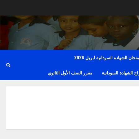
حان الشهادة السودانية ابريل 2026
 الشهادة السودانية
مقرر الصف الأول الثانوي