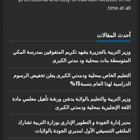
بوزارة التربية تشارك الملتقي التنسيقي
time at all.
الأول لمديري الجودة بالولايات
4
يوليو 29, 2026
اخر الاخبار
الاخبار
أحدث المقالات
إدارة الأنشطة المدرسية بمحلية مدني
الكبرى تنفذ الحملة التعزيزية لاصحاح
البيئة بالمحلية
وزير التربية بالجزيرة يشهد تكريم المتفوقين بمدرسة المكي
5
المتوسطة بنات بمحلية ود مدني الكبرى
يوليو 29, 2026
التعليم الخاص بمحلية ودمدني الكبرى يعلن تخفيض الرسوم
الدراسية لهذا العام بنسبة15%
وزير التربية والتعليم بالولاية يدشن ورشة تأهيل معلمي مادة
اللغة الإنجليزية بمحلية ودمدني الكبرى
مدير إدارة الجودة و التطوير الإداري بوزارة التربية تشارك
الملتقي التنسيقي الأول لمديري الجودة بالولايات