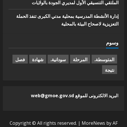
الملتقي التنسيقي الأول لمديري الجودة بالولايات
إدارة الأنشطة المدرسية بمحلية مدني الكبرى تنفذ الحملة
التعزيزية لاصحاح البيئة بالمحلية
وسوم
المتوسطة.
المرحلة
سودانية.
شهادة
فصل
نتيجة
ا
لبريد الالكترونى للموقع web@gmoe.gov.sd
Copyright © All rights reserved.
|
MoreNews
by AF