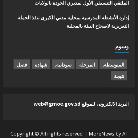
الملتقي التنسيقي الأول لمديري الجودة بالولايات
إدارة الأنشطة المدرسية بمحلية مدني الكبرى تنفذ الحملة
التعزيزية لاصحاح البيئة بالمحلية
وسوم
المتوسطة.
المرحلة
سودانية.
شهادة
فصل
نتيجة
ا
لبريد الالكترونى للموقع web@gmoe.gov.sd
Copyright © All rights reserved.
|
MoreNews
by AF