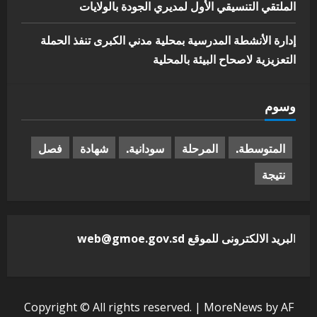
الملتقي التنسيقي الأول لمديري الجودة بالولايات
إدارة الأنشطة المدرسية بمحلية مدني الكبرى تنفذ الحملة
التعزيزية لاصحاح البيئة بالمحلية
وسوم
المتوسطة.
المرحلة
سودانية.
شهادة
فصل
نتيجة
ا
لبريد الالكترونى للموقع web@gmoe.gov.sd
Copyright © All rights reserved.
|
MoreNews
by AF