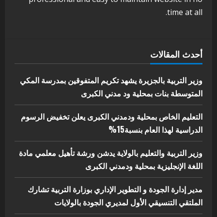
بوزارة التربية تشارك الملتقي التنسيقي
time at all.
الأول لمديري الجودة بالولايات
4
يوليو 29, 2026
اخر الاخبار
الاخبار
أحدث المقالات
إدارة الأنشطة المدرسية بمحلية مدني
الكبرى تنفذ الحملة التعزيزية لاصحاح
البيئة بالمحلية
وزير التربية بالجزيرة يشهد تكريم المتفوقين بمدرسة المكي
5
المتوسطة بنات بمحلية ود مدني الكبرى
يوليو 29, 2026
التعليم الخاص بمحلية ودمدني الكبرى يعلن تخفيض الرسوم
الدراسية لهذا العام بنسبة15%
وزير التربية والتعليم بالولاية يدشن ورشة تأهيل معلمي مادة
اللغة الإنجليزية بمحلية ودمدني الكبرى
مدير إدارة الجودة و التطوير الإداري بوزارة التربية تشارك
الملتقي التنسيقي الأول لمديري الجودة بالولايات