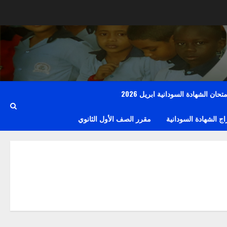
حان الشهادة السودانية ابريل 2026
 الشهادة السودانية
مقرر الصف الأول الثانوي