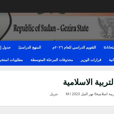
متحانات
التقويم الدراسي للعام ٢٠٢٦م
المنهج الدراسى
جدول إمت
نية
قرارات الوزير
محذوفات المرحلة المتوسطة
مطلوبات استخراج
لتربية الاسلامية
ية اسلامية6 نهر النيل 2023 M.I
تنزيل