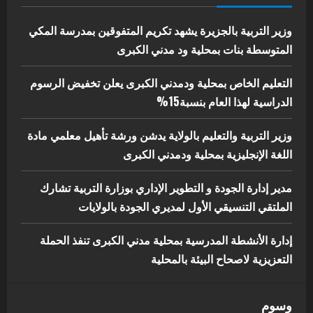
الكبرى تنفذ الحملة التعزيزية لاصحاح
البيئة بالمحلية
وزير التربية بالجزيرة يشهد تكريم المتفوقين بمدرسة المكي
5
المتوسطة بنات بمحلية ود مدني الكبرى
يوليو 29, 2026
التعليم الخاص بمحلية ودمدني الكبرى يعلن تخفيض الرسوم
الدراسية لهذا العام بنسبة15%
وزير التربية والتعليم بالولاية يدشن ورشة تأهيل معلمي مادة
اللغة الإنجليزية بمحلية ودمدني الكبرى
مدير إدارة الجودة و التطوير الإداري بوزارة التربية تشارك
الملتقي التنسيقي الأول لمديري الجودة بالولايات
إدارة الأنشطة المدرسية بمحلية مدني الكبرى تنفذ الحملة
التعزيزية لاصحاح البيئة بالمحلية
وسوم