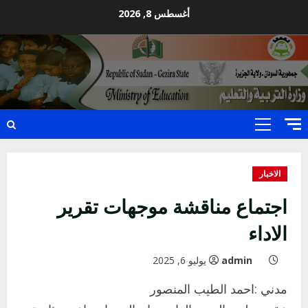
Ski
أغسطس 8, 2026
t
conten
Primary
Menu
الاخبار
اجتماع مناقشة موجهات تقرير
الاداء
admin
يوليو 6, 2025
مدني :احمد الطيب المنصور