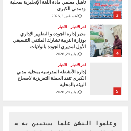
تأهيل معلمي مادة اللغة الإنجليزية بمحلية
d
ودمدني الكبرى
i
3
أغسطس 3, 2026
n
اخر الاخبار
الاخبار
مدير إدارة الجودة و التطوير الإداري
g
بوزارة التربية تشارك الملتقي التنسيقي
الأول لمديري الجودة بالولايات
4
يوليو 29, 2026
اخر الاخبار
الاخبار
إدارة الأنشطة المدرسية بمحلية مدني
الكبرى تنفذ الحملة التعزيزية لاصحاح
البيئة بالمحلية
5
يوليو 29, 2026
اخر الاخبار
وزير التربية بالجزيرة يشهد تكريم
المتفوقين بمدرسة المكي المتوسطة
بنات بمحلية ود مدني الكبرى
وعلموا النشئ علما يستبين به س
1
أغسطس 3, 2026