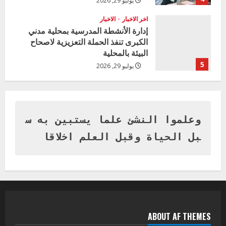
يوليو 29, 2026
اخر الاخبار
الاخبار
إدارة الأنشطة المدرسية بمحلية مدني
الكبرى تنفذ الحملة التعزيزية لاصحاح
البيئة بالمحلية
5
يوليو 29, 2026
اخر الاخبار
وزير التربية بالجزيرة يشهد تكريم
المتفوقين بمدرسة المكي المتوسطة
بنات بمحلية ود مدني الكبرى
وعلموا النشئ علما يستبين به س
1
أغسطس 3, 2026
بل الحياة وقبل العلم اخلاقا
اخر الاخبار
التعليم الخاص بمحلية ودمدني الكبرى
يعلن تخفيض الرسوم الدراسية لهذا العام
بنسبة15%
2
أغسطس 3, 2026
ABOUT AF THEMES
اخر الاخبار