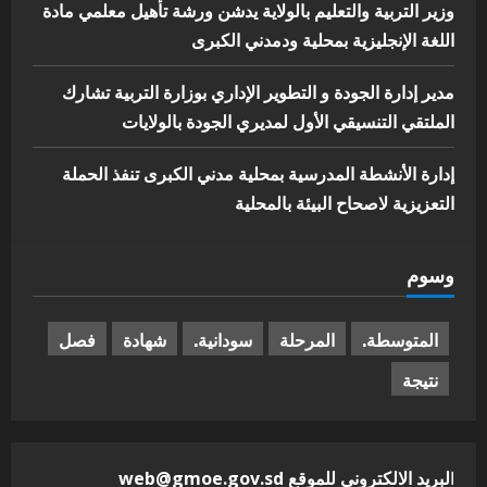
وزير التربية والتعليم بالولاية يدشن ورشة تأهيل معلمي مادة
اللغة الإنجليزية بمحلية ودمدني الكبرى
مدير إدارة الجودة و التطوير الإداري بوزارة التربية تشارك
الملتقي التنسيقي الأول لمديري الجودة بالولايات
إدارة الأنشطة المدرسية بمحلية مدني الكبرى تنفذ الحملة
التعزيزية لاصحاح البيئة بالمحلية
وسوم
المتوسطة.
المرحلة
سودانية.
شهادة
فصل
نتيجة
ا
لبريد الالكترونى للموقع web@gmoe.gov.sd