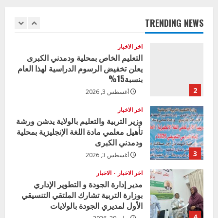
المتفوقين بمدرسة المكي المتوسطة
n
بنات بمحلية ود مدني الكبرى
TRENDING NEWS
1
u
أغسطس 3, 2026
اخر الاخبار
e
التعليم الخاص بمحلية ودمدني الكبرى
يعلن تخفيض الرسوم الدراسية لهذا العام
R
بنسبة15%
e
2
أغسطس 3, 2026
a
اخر الاخبار
وزير التربية والتعليم بالولاية يدشن ورشة
تأهيل معلمي مادة اللغة الإنجليزية بمحلية
d
ودمدني الكبرى
i
3
أغسطس 3, 2026
n
اخر الاخبار
الاخبار
مدير إدارة الجودة و التطوير الإداري
g
بوزارة التربية تشارك الملتقي التنسيقي
الأول لمديري الجودة بالولايات
4