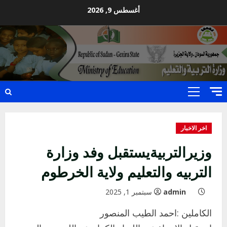
Ski
أغسطس 9, 2026
t
conten
Primary
Menu
اخر الاخبار
وزيرالتربيةيستقبل وفد وزارة
التربيه والتعليم ولاية الخرطوم
admin
سبتمبر 1, 2025
الكاملين :احمد الطيب المنصور