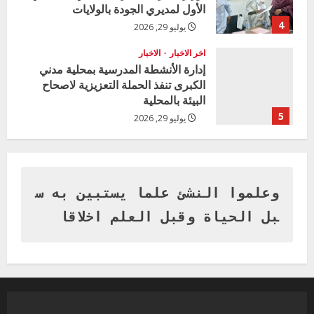
الأول لمديري الجودة بالولايات
g
4
يوليو 29, 2026
اخر الاخبار
الاخبار
إدارة الأنشطة المدرسية بمحلية مدني
الكبرى تنفذ الحملة التعزيزية لاصحاح
البيئة بالمحلية
5
يوليو 29, 2026
اخر الاخبار
وزير التربية بالجزيرة يشهد تكريم
المتفوقين بمدرسة المكي المتوسطة
بنات بمحلية ود مدني الكبرى
وعلموا النشئ علما يستبين به س
1
أغسطس 3, 2026
بل الحياة وقبل العلم اخلاقا
اخر الاخبار
التعليم الخاص بمحلية ودمدني الكبرى
يعلن تخفيض الرسوم الدراسية لهذا العام
بنسبة15%
2
أغسطس 3, 2026