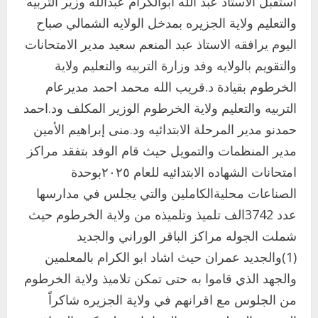
استقبل الاستاذ عبد الله ابوالكرام عبدالله وزير التربيه
والتعليم ولاية الجزيره بمدخل الولايه الشمالي صباح
اليوم يرافقه الاستاذ عبد المنعم سعيد مدير الامتحانات
والتقويم بالولايه وفد وزارة التربيه والتعليم ولاية
الخرطوم بقيادة د.قريب الله محمد احمد مديرعام
التربيه والتعليم ولاية الخرطوم الوزير المكلف ود.احمد
حمدنو مدير المرحلة الابتدائيه ود.منى إبراهيم الأمين
مدير المنظمات والتمويل حيث قام الوفد بتفقد مراكز
امتحانات الشهاده الابتدائيه للعام ٢٠٢٥بوحدة
الصناعات محليةالكاملين والتي يجلس في مدارسها
عدد 3742الف تلميذ وتلميذه من ولاية الخرطوم حيث
شملت الجوله مراكز الباقر الوراني والجديد
(1)والجديد عمران حيث اشاد ابو الكرام بالمعلمين
والجهد الذي قاموا به حتى تمكن تلاميذ ولاية الخرطوم
من الجلوس مع اقرانهم في ولاية الجزيره شاكراً