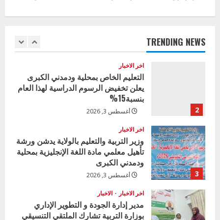
t
اخر الاخبار
وزير التربية بالجزيرة يشهد تكريم
i
المتفوقين بمدرسة المكي المتوسطة
بنات بمحلية ود مدني الكبرى
TRENDING NEWS
n
1
أغسطس 3, 2026
u
اخر الاخبار
التعليم الخاص بمحلية ودمدني الكبرى
e
يعلن تخفيض الرسوم الدراسية لهذا العام
بنسبة15%
R
2
أغسطس 3, 2026
e
اخر الاخبار
وزير التربية والتعليم بالولاية يدشن ورشة
a
تأهيل معلمي مادة اللغة الإنجليزية بمحلية
ودمدني الكبرى
d
3
أغسطس 3, 2026
i
اخر الاخبار
الاخبار
مدير إدارة الجودة و التطوير الإداري
n
بوزارة التربية تشارك الملتقي التنسيقي