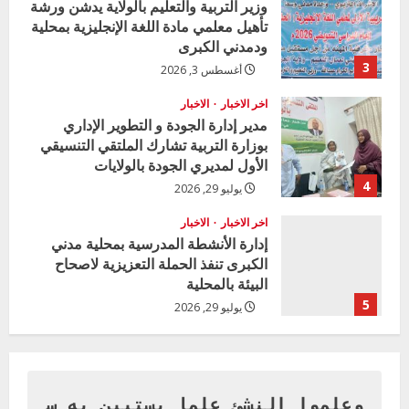
وزير التربية والتعليم بالولاية يدشن ورشة
تأهيل معلمي مادة اللغة الإنجليزية بمحلية
d
ودمدني الكبرى
i
3
أغسطس 3, 2026
n
اخر الاخبار
الاخبار
مدير إدارة الجودة و التطوير الإداري
g
بوزارة التربية تشارك الملتقي التنسيقي
الأول لمديري الجودة بالولايات
4
يوليو 29, 2026
اخر الاخبار
الاخبار
إدارة الأنشطة المدرسية بمحلية مدني
الكبرى تنفذ الحملة التعزيزية لاصحاح
البيئة بالمحلية
5
يوليو 29, 2026
اخر الاخبار
وزير التربية بالجزيرة يشهد تكريم
المتفوقين بمدرسة المكي المتوسطة
بنات بمحلية ود مدني الكبرى
وعلموا النشئ علما يستبين به س