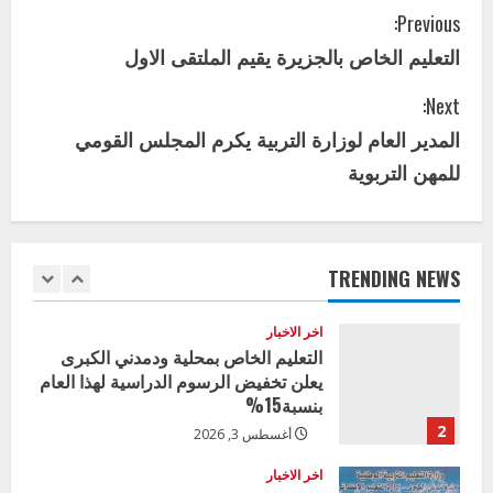
4
يوليو 29, 2026
C
Previous:
اخر الاخبار
الاخبار
التعليم الخاص بالجزيرة يقيم الملتقى الاول
o
إدارة الأنشطة المدرسية بمحلية مدني
الكبرى تنفذ الحملة التعزيزية لاصحاح
Next:
n
البيئة بالمحلية
المدير العام لوزارة التربية يكرم المجلس القومي
5
يوليو 29, 2026
t
للمهن التربوية
اخر الاخبار
i
وزير التربية بالجزيرة يشهد تكريم
المتفوقين بمدرسة المكي المتوسطة
n
بنات بمحلية ود مدني الكبرى
TRENDING NEWS
1
u
أغسطس 3, 2026
اخر الاخبار
e
التعليم الخاص بمحلية ودمدني الكبرى
يعلن تخفيض الرسوم الدراسية لهذا العام
R
بنسبة15%
e
2
أغسطس 3, 2026
a
اخر الاخبار