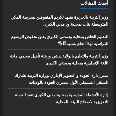
أحدث المقالات
إدارة الأنشطة المدرسية بمحلية مدني
الكبرى تنفذ الحملة التعزيزية لاصحاح
البيئة بالمحلية
وزير التربية بالجزيرة يشهد تكريم المتفوقين بمدرسة المكي
5
المتوسطة بنات بمحلية ود مدني الكبرى
يوليو 29, 2026
التعليم الخاص بمحلية ودمدني الكبرى يعلن تخفيض الرسوم
الدراسية لهذا العام بنسبة15%
وزير التربية والتعليم بالولاية يدشن ورشة تأهيل معلمي مادة
اللغة الإنجليزية بمحلية ودمدني الكبرى
مدير إدارة الجودة و التطوير الإداري بوزارة التربية تشارك
الملتقي التنسيقي الأول لمديري الجودة بالولايات
إدارة الأنشطة المدرسية بمحلية مدني الكبرى تنفذ الحملة
التعزيزية لاصحاح البيئة بالمحلية