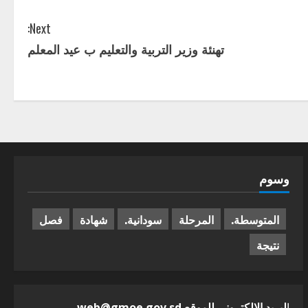
Next:
تهنئة وزير التربية والتعليم ب عيد المعلم
وسوم
المتوسطة.
المرحلة
سودانية.
شهادة
فصل
نتيجة
ا
لبريد الالكترونى للموقع web@gmoe.gov.sd