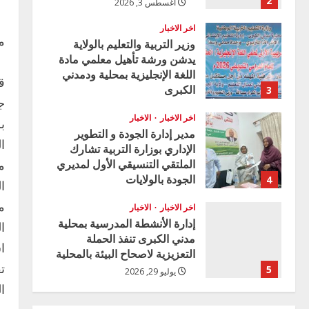
2
أغسطس 3, 2026
اخر الاخبار
م
وزير التربية والتعليم بالولاية
يدشن ورشة تأهيل معلمي مادة
اللغة الإنجليزية بمحلية ودمدني
ق
الكبرى
3
ج
أغسطس 3, 2026
اخر الاخبار
الاخبار
ب
مدير إدارة الجودة و التطوير
ا
الإداري بوزارة التربية تشارك
الملتقي التنسيقي الأول لمديري
م
الجودة بالولايات
4
ا
يوليو 29, 2026
م
اخر الاخبار
الاخبار
إدارة الأنشطة المدرسية بمحلية
ا
مدني الكبرى تنفذ الحملة
ا
التعزيزية لاصحاح البيئة بالمحلية
ت
5
يوليو 29, 2026
ا
اخر الاخبار