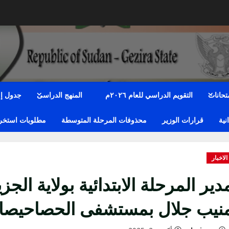
متحانات
التقويم الدراسي للعام ٢٠٢٦م
المنهج الدراسى
جدول إمت
نية
قرارات الوزير
محذوفات المرحلة المتوسطة
مطلوبات استخراج
الاخبار
دير المرحلة الابتدائية بولاية ال
نيب جلال بمستشفى الحصاحيصا