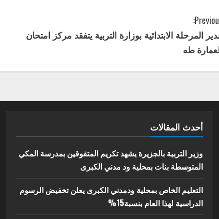
Previou
دير المرحلة الابتدائية بوزارة التربية يتفقد مركز امتحان
لعمارة طه
أحدث المقالات
وزير التربية بالجزيرة يشهد تكريم المتفوقين بمدرسة المكي
المتوسطة بنات بمحلية ود مدني الكبرى
التعليم الخاص بمحلية ودمدني الكبرى يعلن تخفيض الرسوم
الدراسية لهذا العام بنسبة15%