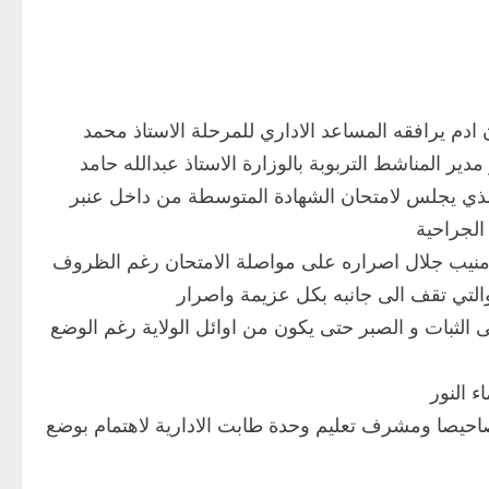
ان ادم يرافقه المساعد الاداري للمرحلة الاستاذ محمد
دير المناشط التربوبة بالوزارة الاستاذ عبدالله حامد
الذي يجلس لامتحان الشهادة المتوسطة من داخل عنبر
الجراحية
يذ منيب جلال اصراره على مواصلة الامتحان رغم الظروف
 والتي تقف الى جانبه بكل عزيمة واصرار
 الثبات و الصبر حتى يكون من اوائل الولاية رغم الوضع
ء النور
حصاحيصا ومشرف تعليم وحدة طابت الادارية لاهتمام بوضع