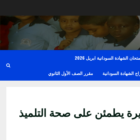
حان الشهادة السودانية ابريل 2026
 الشهادة السودانية
مقرر الصف الأول الثانوي
جزيرة يطمئن على صحة التلميذ