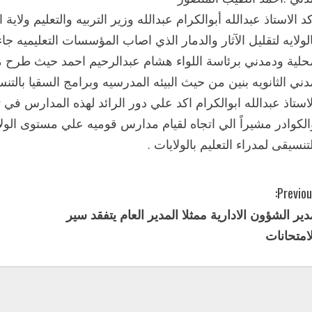
كد الاستاذ عبدالله أبوالكرام عبدالله وزير التربيه والتعليم ولاي
الولايه لتقليل الآثار والدمار الذي اصاب المؤسسات التعليميه جا
حلية ودمدني برئاسة اللواء هشام عبدالرحيم احمد حيث طرح مب
دني الثانويه بنين من حيث البيئه المدرسيه وبرامج السقيا بالت
لاستاذ عبدالله ابوالكرام اكد علي دور الرائد لهذه المدارس في
الكوادر مشيراً الي اتجاه لقيام مدارس قوميه علي مستوى الولا
لتنسيقى لمدراء التعليم بالولايات .
Previou
دير الشؤون الادارية ممثلا المدير العام يتفقد سير
لامتحانات