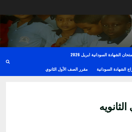
حان الشهادة السودانية ابريل 2026
 الشهادة السودانية
مقرر الصف الأول الثانوي
لثانويه