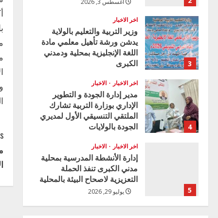
2
أغسطس 3, 2026
أ
اخر الاخبار
ب
وزير التربية والتعليم بالولاية
يدشن ورشة تأهيل معلمي مادة
م
اللغة الإنجليزية بمحلية ودمدني
م
الكبرى
3
ا
أغسطس 3, 2026
اخر الاخبار
الاخبار
و
مدير إدارة الجودة و التطوير
ا
الإداري بوزارة التربية تشارك
الملتقي التنسيقي الأول لمديري
الجودة بالولايات
4
C
s:
يوليو 29, 2026
اخر الاخبار
الاخبار
م
o
إدارة الأنشطة المدرسية بمحلية
ا
مدني الكبرى تنفذ الحملة
n
التعزيزية لاصحاح البيئة بالمحلية
5
يوليو 29, 2026
t
اخر الاخبار